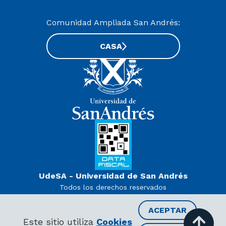
Comunidad Ampliada San Andrés:
CASA
UdeSA - Universidad de San Andrés
Todos los derechos reservados
www.udesa.edu.ar | Universidad con autorización definitiva.
Decreto PEN 978/07
ACEPTAR
INSCRIBITE AL CURSO
Este sitio utiliza
Cookies