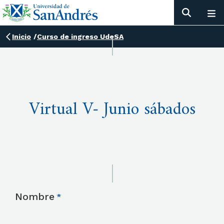
Inicio
/
Curso de ingreso UdeSA
Virtual V- Junio sábados
Nombre