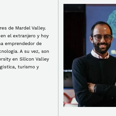
es de Mardel Valley.
en el extranjero y hoy
ema emprendedor de
nología. A su vez, son
sity en Silicon Valley
gística, turismo y