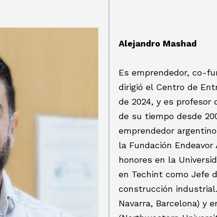
Alejandro Mashad
Es emprendedor, co-fun
dirigió el Centro de E
de 2024, y es profesor 
de su tiempo desde 200
emprendedor argentino.
la Fundación Endeavor A
honores en la Universi
en Techint como Jefe d
construcción industrial
Navarra, Barcelona) y 