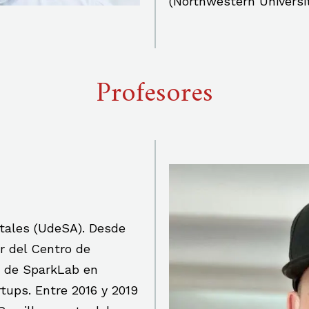
(Northwestern Universit
Profesores
itales (UdeSA). Desde
 del Centro de
o de SparkLab en
tups. Entre 2016 y 2019