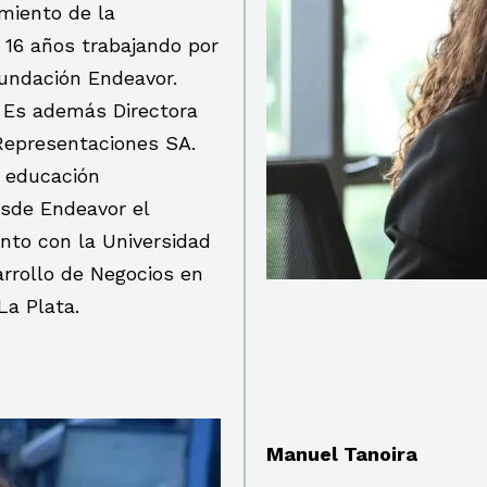
miento de la
 16 años trabajando por
undación Endeavor.
. Es además Directora
Representaciones SA.
n educación
sde Endeavor el
to con la Universidad
arrollo de Negocios en
La Plata.
Manuel Tanoira