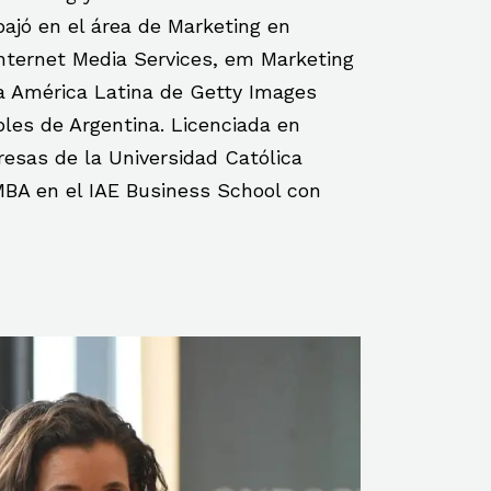
bajó en el área de Marketing en
nternet Media Services, em Marketing
a América Latina de Getty Images
ples de Argentina. Licenciada en
esas de la Universidad Católica
MBA en el IAE Business School con