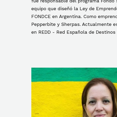
fue responsable del programa Fondo S
equipo que diseñó la Ley de Emprende
FONDCE en Argentina. Como emprend
Pepperbite y Sherpas. Actualmente es
en REDD - Red Española de Destinos p