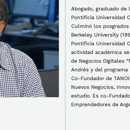
Abogado, graduado de l
Pontificia Universidad C
Culminó los posgrados 
Berkeley University (19
Pontificia Universidad 
actividad académica se
de Negocios Digitales 
Andrés y del programa “
Co-Fundador de TANOIR
Nuevos Negocios, Innov
estudio. Es co-Fundado
Emprendedores de Arge