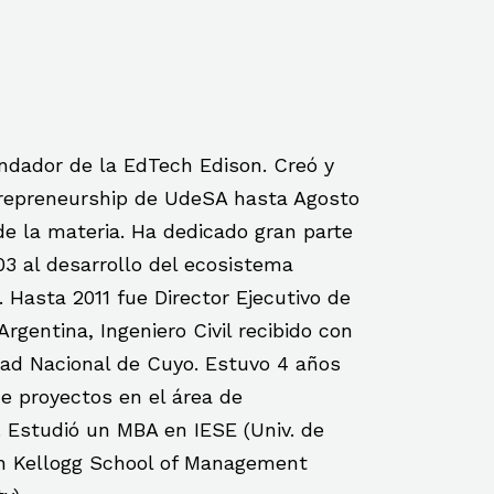
dador de la EdTech Edison. Creó y
ntrepreneurship de UdeSA hasta Agosto
de la materia. Ha dedicado gran parte
3 al desarrollo del ecosistema
 Hasta 2011 fue Director Ejecutivo de
rgentina, Ingeniero Civil recibido con
dad Nacional de Cuyo. Estuvo 4 años
e proyectos en el área de
. Estudió un MBA en IESE (Univ. de
en Kellogg School of Management