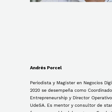
Andrés Porcel
Periodista y Magíster en Negocios Dig
2020 se desempeña como Coordinador
Entrepreneurship y Director Operativ
UdeSA. Es mentor y consultor de star