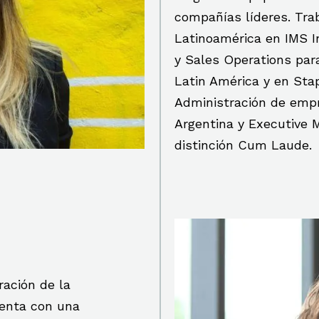
compañías líderes. Tra
Latinoamérica en IMS I
y Sales Operations par
Latin América y en Sta
Administración de empr
Argentina y Executive 
distinción Cum Laude.
ración de la
uenta con una