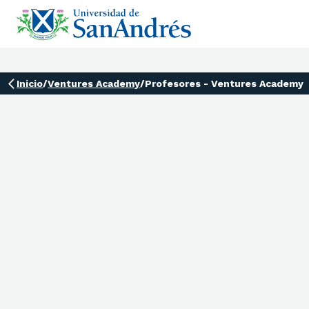
Inicio
/
Ventures Academy
/
Profesores - Ventures Academy