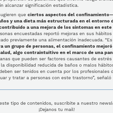
in alcanzar significación estadística.
sugieren que
ciertos aspectos del confinamiento
ños y una dieta más estructurada en el entorno d
ontribuido a una mejora de los síntomas en este
rsonas encuestadas reportó mejoras en sus hábitos 
icado previamente una alimentación inadecuada. “Es
ra un grupo de personas, el confinamiento mejoró
alud, algo contraintuitivo en el marco de una pa
dianas que pueden ser factores causantes de estrés
a disponibilidad reducida de baños o malos hábitos
eben ser tenidos en cuenta por los profesionales d
ar y tratar a personas con este trastorno”, señaló
 este tipo de contenidos, suscribite a nuestro news
¡Dejanos tu mail!