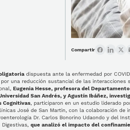
Compartir
ligatoria
dispuesta ante la enfermedad por COVID
por una reducción sustancial de las interacciones s
onal,
Eugenia Hesse, profesora del Departament
 Universidad San Andrés, y Agustín Ibáñez, investi
s Cognitivas
, participaron en un estudio liderado po
línicas José de San Martin, con la colaboración de i
oenterología Dr. Carlos Bonorino Udaondo y del Inst
 Digestivas,
que analizó el impacto del confinami