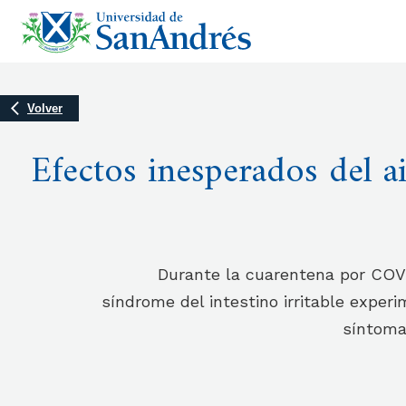
Volver
Efectos inesperados del a
Durante la cuarentena por COV
síndrome del intestino irritable exper
síntomas