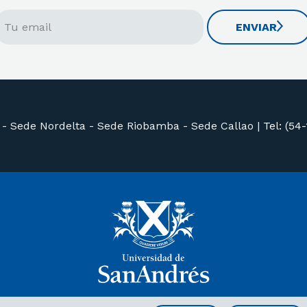
ENVIAR
 -
Sede Nordelta -
Sede Riobamba -
Sede Callao
|
Tel: (54