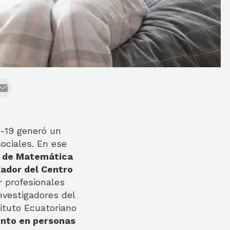
-19 generó un
ociales. En ese
o de Matemática
gador del Centro
r profesionales
nvestigadores del
ituto Ecuatoriano
ento en personas