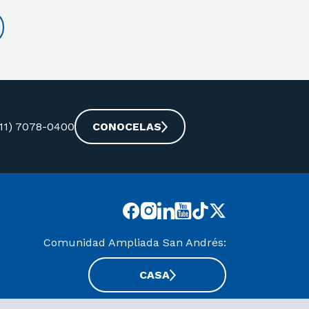
-11) 7078-0400
CONOCELAS
Comunidad Ampliada San Andrés:
CASA