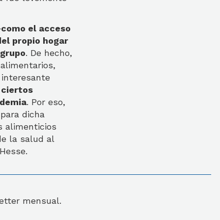
—como el acceso
el propio hogar
 grupo
. De hecho,
alimentarios,
 interesante
 ciertos
ndemia
. Por eso,
 para dicha
 alimenticios
e la salud al
 Hesse.
letter mensual.