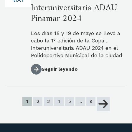
Interuniversitaria ADAU
Pinamar 2024
Los días 18 y 19 de mayo se llevó a
cabo la 1° edición de la Copa
Interuniversitaria ADAU 2024 en el
Polideportivo Municipal de la ciudad
de Pinamar.
Seguir leyendo
1
2
3
4
5
...
9