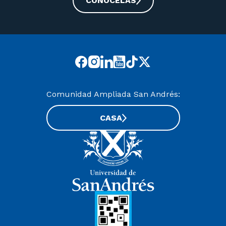
CONOCELAS
Comunidad Ampliada San Andrés:
CASA