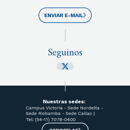
ENVIAR E-MAIL
Seguinos
Nuestras sedes:
Campus Victoria -
Sede Nordelta -
Sede Riobamba -
Sede Callao
|
Tel: (54-11) 7078-0400