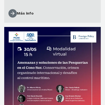
Más info