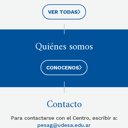
VER TODAS
Quiénes somos
CONOCENOS
Contacto
Para contactarse con el Centro, escribir a:
pesag@udesa.edu.ar