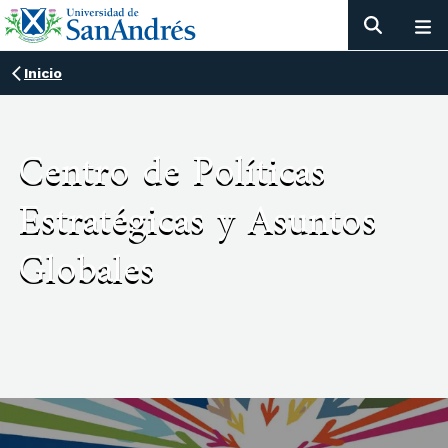
Inicio
Centro de Políticas
Estratégicas y Asuntos
Globales