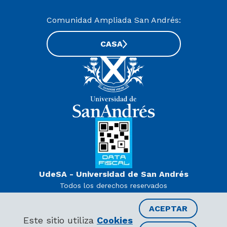
Comunidad Ampliada San Andrés:
CASA
UdeSA - Universidad de San Andrés
Todos los derechos reservados
www.udesa.edu.ar | Universidad con autorización definitiva.
Decreto PEN 978/07
ACEPTAR
Este sitio utiliza
Cookies