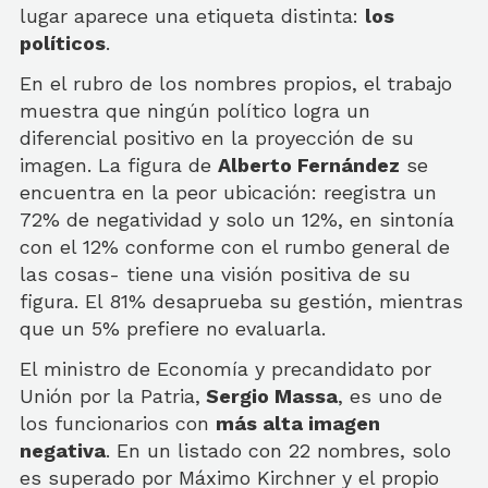
lugar aparece una etiqueta distinta:
los
políticos
.
En el rubro de los nombres propios, el trabajo
muestra que ningún político logra un
diferencial positivo en la proyección de su
imagen. La figura de
Alberto Fernández
se
encuentra en la peor ubicación: reegistra un
72% de negatividad y solo un 12%, en sintonía
con el 12% conforme con el rumbo general de
las cosas- tiene una visión positiva de su
figura. El 81% desaprueba su gestión, mientras
que un 5% prefiere no evaluarla.
El ministro de Economía y precandidato por
Unión por la Patria,
Sergio Massa
, es uno de
los funcionarios con
más alta imagen
negativa
. En un listado con 22 nombres, solo
es superado por Máximo Kirchner y el propio