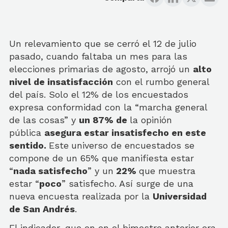
Un relevamiento que se cerró el 12 de julio
pasado, cuando faltaba un mes para las
elecciones primarias de agosto, arrojó un
alto
nivel de insatisfacción
con el rumbo general
del país. Solo el 12% de los encuestados
expresa conformidad con la “marcha general
de las cosas” y
un 87% de
la opinión
pública
asegura estar insatisfecho en este
sentido.
Este
universo de encuestados se
compone de un 65% que manifiesta estar
“
nada satisfecho
” y un
22%
que muestra
estar “
poco
” satisfecho. Así surge de una
nueva encuesta realizada por la
Universidad
de San Andrés
.
El indicador, que en en el bimestre anterior era