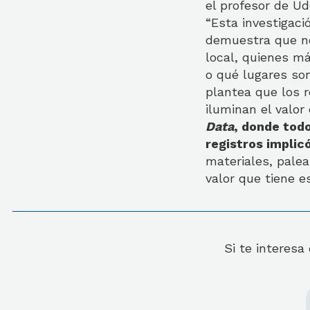
el profesor de Ud
“Esta investigaci
demuestra que no 
local, quienes m
o qué lugares son
plantea que los 
iluminan el valor
Data
, donde tod
registros impli
materiales, palea
valor que tiene e
Si te interesa