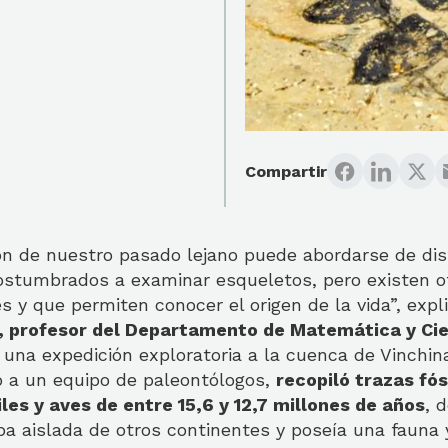
Compartir
ón de nuestro pasado lejano puede abordarse de dis
tumbrados a examinar esqueletos, pero existen ot
es y que permiten conocer el origen de la vida”, exp
, profesor del Departamento de Matemática y Ci
n una expedición exploratoria a la cuenca de Vinchina
to a un equipo de paleontólogos,
recopiló trazas fós
les y aves de entre 15,6 y 12,7 millones de años
, 
 aislada de otros continentes y poseía una fauna y