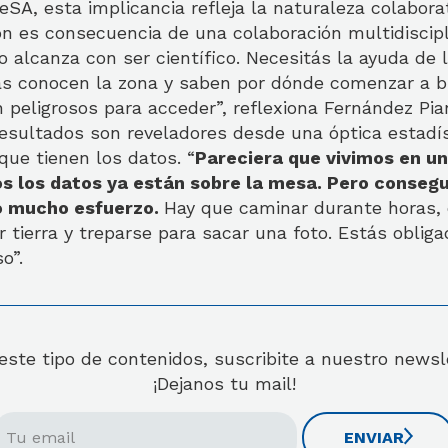
eSA, esta implicancia refleja la naturaleza colaborat
ón es consecuencia de una colaboración multidiscipl
alcanza con ser científico. Necesitás la ayuda de 
ás conocen la zona y saben por dónde comenzar a b
 peligrosos para acceder”, reflexiona Fernández Pi
resultados son reveladores desde una óptica estadís
 que tienen los datos. “
Pareciera que vivimos en 
os los datos ya están sobre la mesa. Pero consegu
có mucho esfuerzo.
Hay que caminar durante horas, 
r tierra y treparse para sacar una foto. Estás oblig
so”.
 este tipo de contenidos, suscribite a nuestro news
¡Dejanos tu mail!
ENVIAR