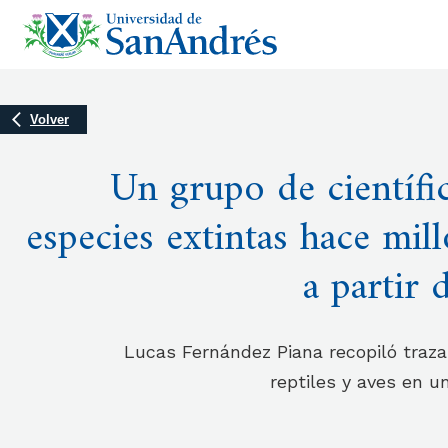
Volver
Un grupo de científic
especies extintas hace mil
a partir 
Lucas Fernández Piana recopiló traza
reptiles y aves en un