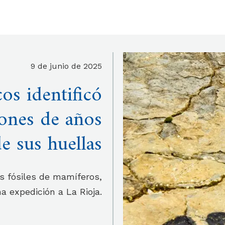
9 de junio de 2025
os identificó
lones de años
de sus huellas
s fósiles de mamíferos,
a expedición a La Rioja.