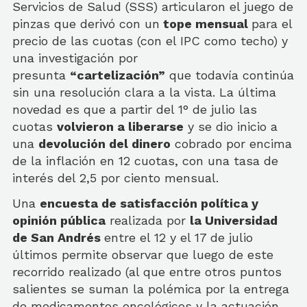
Servicios de Salud (SSS) articularon el juego de
pinzas que derivó con un
tope mensual
para el
precio de las cuotas (con el IPC como techo) y
una investigación por
presunta
“cartelización”
que todavía continúa
sin una resolución clara a la vista. La última
novedad es que a partir del 1° de julio las
cuotas
volvieron a liberarse
y se dio inicio a
una
devolución del dinero
cobrado por encima
de la inflación en 12 cuotas, con una tasa de
interés del 2,5 por ciento mensual.
Una
encuesta de satisfacción política y
opinión pública
realizada por
la Universidad
de San Andrés
entre el 12 y el 17 de julio
últimos permite observar que luego de este
recorrido realizado (al que entre otros puntos
salientes se suman la polémica por la entrega
de medicamentos oncológicos y la actuación