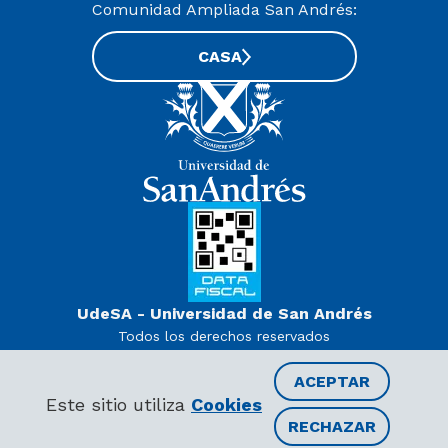
Comunidad Ampliada San Andrés:
CASA
UdeSA - Universidad de San Andrés
Todos los derechos reservados
www.udesa.edu.ar | Universidad con autorización definitiva.
Decreto PEN 978/07
ACEPTAR
Este sitio utiliza
Cookies
RECHAZAR