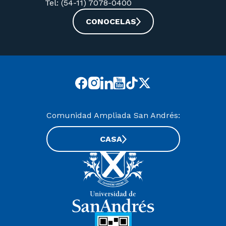
Tel: (54-11) 7078-0400
CONOCELAS
Comunidad Ampliada San Andrés:
CASA