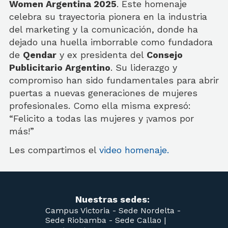
Women Argentina 2025
. Este homenaje
celebra su trayectoria pionera en la industria
del marketing y la comunicación, donde ha
dejado una huella imborrable como fundadora
de
Qendar
y ex presidenta del
Consejo
Publicitario Argentino
. Su liderazgo y
compromiso han sido fundamentales para abrir
puertas a nuevas generaciones de mujeres
profesionales. Como ella misma expresó:
“Felicito a todas las mujeres y ¡vamos por
más!”
Les compartimos el
video homenaje.
Nuestras sedes:
Campus Victoria -
Sede Nordelta -
Sede Riobamba -
Sede Callao
|