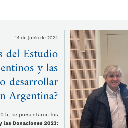
14 de junio de 2024
s del Estudio
entinos y las
 desarrollar
n Argentina?
30 h, se presentaron los
y las Donaciones 2023: