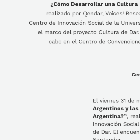
¿Cómo Desarrollar una Cultura 
realizado por Qendar, Voices! Res
Centro de Innovación Social de la Univer
el marco del proyecto Cultura de Dar.
cabo en el Centro de Convencion
Cen
El viernes 31 de 
Argentinos y las
Argentina?”
, re
Innovación Social
de Dar. El encuen
Santander.