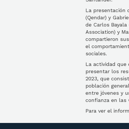
La presentación d
(Qendar) y Gabrie
de Carlos Bayala 
Association) y Ma
compartieron sus
el comportamient
sociales.
La actividad que 
presentar los res
2023, que consist
población general
entre jóvenes y u
confianza en las
Para ver el infor