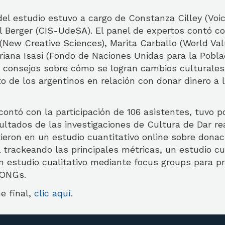
el estudio estuvo a cargo de Constanza Cilley (Voi
l Berger (CIS-UdeSA). El panel de expertos contó co
(New Creative Sciences), Marita Carballo (World Va
riana Isasi (Fondo de Naciones Unidas para la Pobla
 consejos sobre cómo se logran cambios culturale
o de los argentinos en relación con donar dinero a 
contó con la participación de 106 asistentes, tuvo po
ultados de las investigaciones de Cultura de Dar re
ieron en un estudio cuantitativo online sobre dona
 trackeando las principales métricas, un estudio cu
n estudio cualitativo mediante focus groups para pr
 ONGs.
me final,
clic aquí
.