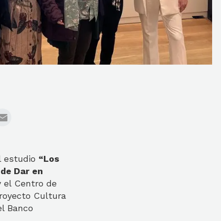
l estudio
“Los
 de Dar en
y el Centro de
proyecto Cultura
el Banco