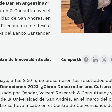
de Dar en Argentina?”
,
earch & Consultancy y el
sidad de San Andrés, en
 El encuentro se llevó a
es del Banco Santander.
tro de Innovación Social
Compartir
mayo, a las 9:30 h, se presentaron los resultados de
 Donaciones 2023: ¿Cómo Desarrollar una Cultura
alizado por Qendar, Voices! Research & Consultancy 
 de la Universidad de San Andrés, en el marco del 
tro se llevó a cabo en el Centro de Convenciones d