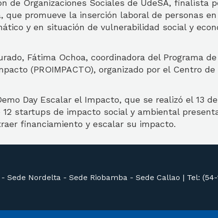
ón de Organizaciones Sociales de UdeSA, finalista por
, que promueve la inserción laboral de personas en
ico y en situación de vulnerabilidad social y econ
jurado, Fátima Ochoa, coordinadora del Programa de
mpacto (PROIMPACTO), organizado por el Centro de 
Demo Day Escalar el Impacto, que se realizó el 13 de
 12 startups de impacto social y ambiental present
raer financiamiento y escalar su impacto.
 -
Sede Nordelta -
Sede Riobamba -
Sede Callao
|
Tel: (54