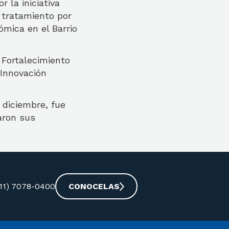
 la iniciativa
 tratamiento por
ómica en el Barrio
 Fortalecimiento
Innovación
 diciembre, fue
aron sus
-11) 7078-0400
CONOCELAS