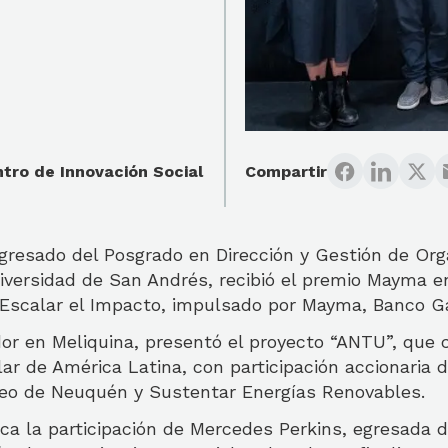
tro de Innovación Social
Compartir
gresado del Posgrado en Dirección y Gestión de Org
niversidad de San Andrés, recibió el premio Mayma 
 Escalar el Impacto, impulsado por Mayma, Banco Ga
or en Meliquina, presentó el proyecto “ANTU”, que c
ar de América Latina, con participación accionaria
eo de Neuquén y Sustentar Energías Renovables.
a la participación de
Mercedes Perkins, egresada d