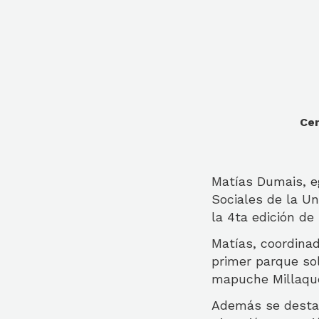
Cen
Matías Dumais, e
Sociales de la U
la 4ta edición de
Matías, coordinad
primer parque sol
mapuche Millaqu
Además se destac