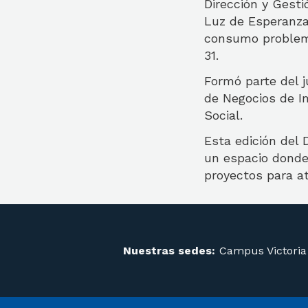
Dirección y Gesti
Luz de Esperanza
consumo problemát
31.
Formó parte del 
de Negocios de I
Social.
Esta edición del 
un espacio donde
proyectos para at
Nuestras sedes:
Campus Victoria