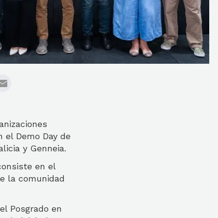
anizaciones
en el Demo Day de
licia y Genneia.
onsiste en el
 de la comunidad
el Posgrado en