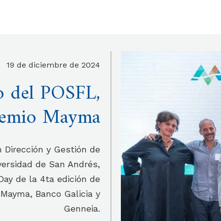
19 de diciembre de 2024
o del POSFL,
premio Mayma
 Dirección y Gestión de
versidad de San Andrés,
ay de la 4ta edición de
 Mayma, Banco Galicia y
Genneia.