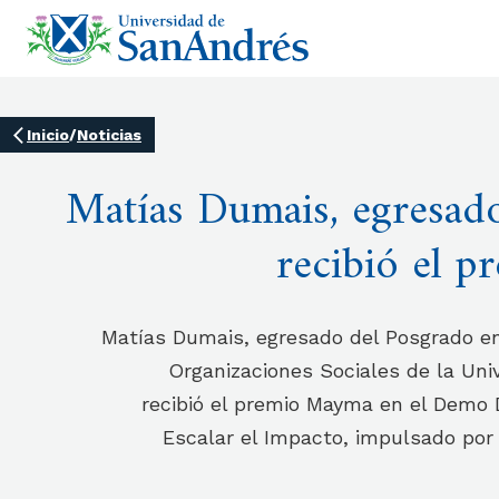
Inicio
/
Noticias
Matías Dumais, egresad
recibió el 
Matías Dumais, egresado del Posgrado en
Organizaciones Sociales de la Uni
recibió el premio Mayma en el Demo D
Escalar el Impacto, impulsado por