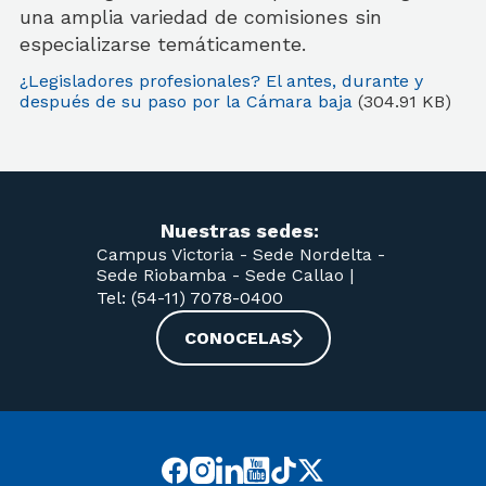
una amplia variedad de comisiones sin
especializarse temáticamente.
¿Legisladores profesionales? El antes, durante y
después de su paso por la Cámara baja
(304.91 KB)
Nuestras sedes:
Campus Victoria -
Sede Nordelta -
Sede Riobamba -
Sede Callao
|
Tel: (54-11) 7078-0400
CONOCELAS