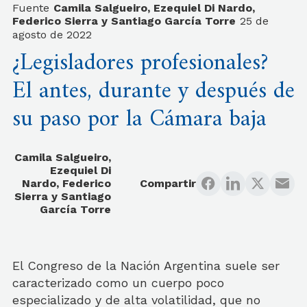
Fuente
Camila Salgueiro, Ezequiel Di Nardo,
Federico Sierra y Santiago García Torre
25 de
agosto de 2022
¿Legisladores profesionales?
El antes, durante y después de
su paso por la Cámara baja
Camila Salgueiro,
Ezequiel Di
Nardo, Federico
Compartir
Sierra y Santiago
García Torre
El Congreso de la Nación Argentina suele ser
caracterizado como un cuerpo poco
especializado y de alta volatilidad, que no