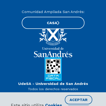
Comunidad Ampliada San Andrés:
CASA
UdeSA - Universidad de San Andrés
Todos los derechos reservados
www.udesa.edu.ar | Universidad con autorización definitiva.
Decreto PEN 978/07
ACEPTAR
Este sitio utiliza
Cookies