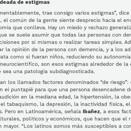
odeada de estigmas
mentablemente, trae consigo varios estigmas”, dice
, el común de la gente siente desprecio hacia el en
omía que conlleva. Hay un miedo y rechazo generali
ue se suele asumir que todas las personas con de
isiones por sí mismas o realizar tareas simples. A
ar la opinión de la persona con demencia, y a los ad
rata como si fueran niños, reduciendo su autonomía 
 neurocientífico, son esos estigmas alrededor de l
 sea una patología subdiagnosticada.
man los llamados factores denominados “de riesgo”:
 el puntapié para que una persona desencadene d
audición en la mediana edad, la hipertensión, la obe
el tabaquismo, la depresión, la inactividad física, e
es. Pero en Latinoamérica, señala
Ibañez
, a esos fa
lturales, políticos y económicos, que hacen que el 
 mayor. “Los latinos somos más susceptibles a co