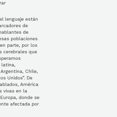
rar
el lenguaje están
arcadores de
 hablantes de
 esas poblaciones
en parte, por los
s cerebrales que
esperamos
latina,
Argentina, Chile,
os Unidos”. De
hablados, América
s vivas en la
 Europa, donde se
ente afectada por