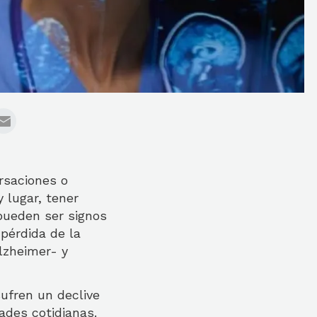
rsaciones o
 lugar, tener
pueden ser signos
pérdida de la
lzheimer- y
ufren un declive
ades cotidianas.