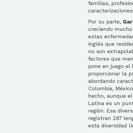
familias, profesi
caracterizaciones
Por su parte,
Gar
creciendo mucho 
estas enfermedad
inglés que reside
no son extrapolab
factores que men
pone en juego el 
proporcionar la p
abordando caracte
Colombia, México
hecho, aunque el
Latina es un punt
región. Esa dive
registran 287 le
esta diversidad li