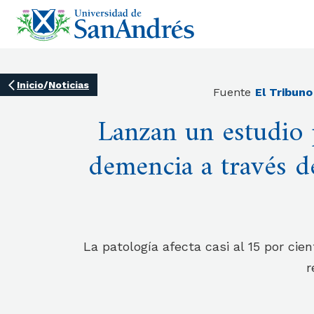
Inicio
/
Noticias
Fuente
El Tribuno
Lanzan un estudio 
demencia a través de
La patología afecta casi al 15 por cie
r