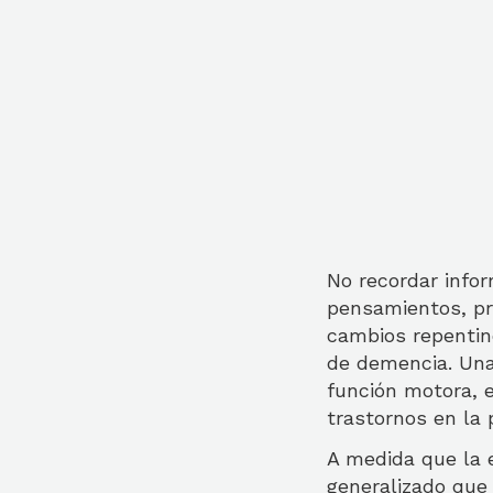
No recordar info
pensamientos, pr
cambios repentin
de demencia. Una 
función motora, 
trastornos en la 
A medida que la 
generalizado que 