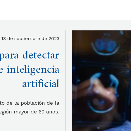
18 de septiembre de 2023
para detectar
 inteligencia
artificial
nto de la población de la
egión mayor de 60 años.