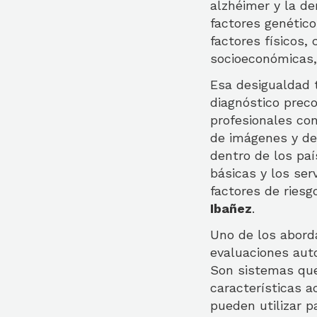
alzhéimer y la d
factores genétic
factores físicos,
socioeconómicas,
Esa desigualdad 
diagnóstico prec
profesionales con
de imágenes y de
dentro de los pa
básicas y los ser
factores de riesg
Ibañez
.
Uno de los abord
evaluaciones auto
Son sistemas que
características 
pueden utilizar p