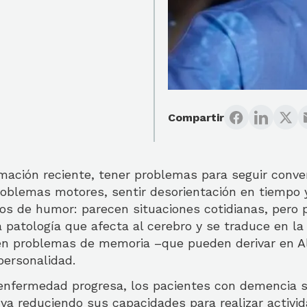
Compartir
rmación reciente, tener problemas para seguir conve
oblemas motores, sentir desorientación en tiempo y
os de humor: parecen situaciones cotidianas, pero 
patología que afecta al cerebro y se traduce en la 
en problemas de memoria –que pueden derivar en A
personalidad.
enfermedad progresa, los pacientes con demencia s
va reduciendo sus capacidades para realizar activid