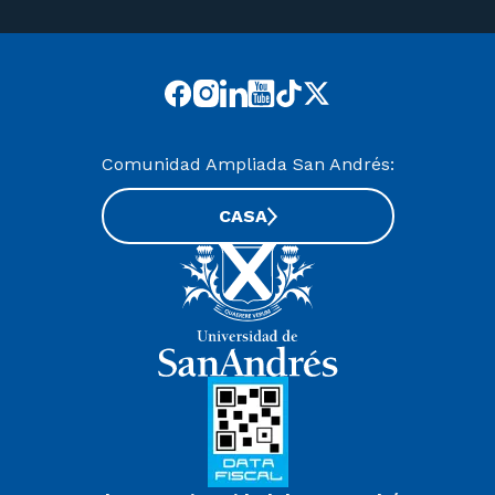
Comunidad Ampliada San Andrés:
CASA