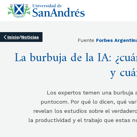
Inicio
/
Noticias
Fuente
Forbes Argentin
La burbuja de la IA: ¿cuá
y cuá
Los expertos temen una burbuja 
puntocom. Por qué lo dicen, qué var
revelan los estudios sobre el verdade
la productividad y el trabajo que estas 