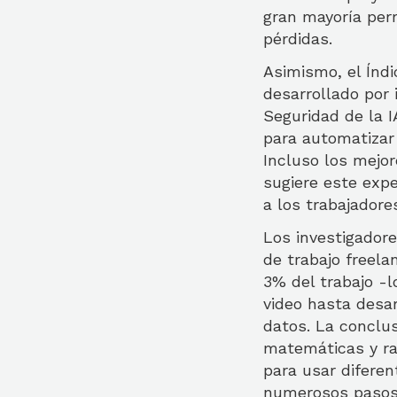
gran mayoría per
pérdidas.
Asimismo, el Índ
desarrollado por
Seguridad de la I
para automatizar
Incluso los mejor
sugiere este exp
a los trabajadores
Los investigadore
de trabajo freela
3% del trabajo -
video hasta desar
datos. La conclus
matemáticas y ra
para usar diferen
numerosos pasos