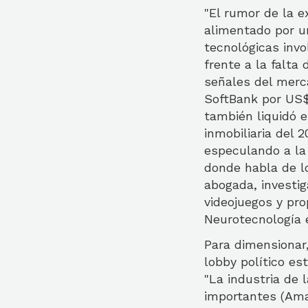
"El rumor de la e
alimentado por u
tecnológicas invo
frente a la falta
señales del merca
SoftBank por US$ 
también liquidó e
inmobiliaria del
especulando a la 
donde habla de lo
abogada, investig
videojuegos y pro
Neurotecnología 
Para dimensionar,
lobby político e
"La industria de
importantes (Ama