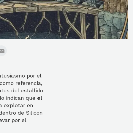
ntusiasmo por el
como referencia,
tes del estallido
do indican que
el
a explotar en
entro de Silicon
var por el