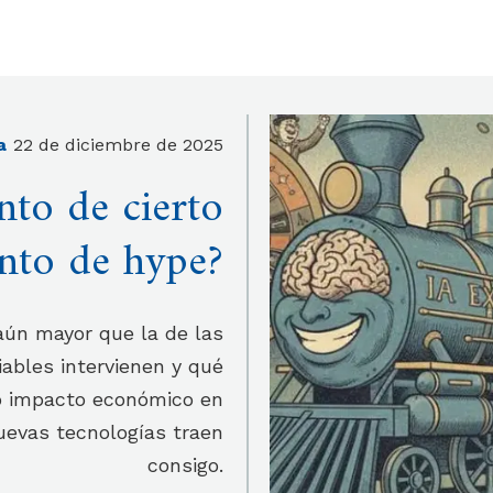
a
22 de diciembre de 2025
nto de cierto
nto de hype?
aún mayor que la de las
iables intervienen y qué
ro impacto económico en
nuevas tecnologías traen
consigo.