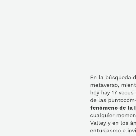
En la búsqueda d
metaverso, mient
hoy hay 17 veces 
de las puntocom-
fenómeno de la 
cualquier moment
Valley y en los á
entusiasmo e invi