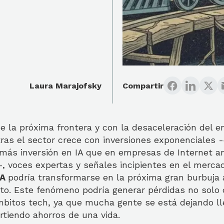
Laura Marajofsky
Compartir
e la próxima frontera y con la desaceleración del e
ras el sector crece con inversiones exponenciales -
más inversión en IA que en empresas de Internet an
, voces expertas y señales incipientes en el merca
IA
podría transformarse en la próxima gran burbuja 
o. Este fenómeno podría generar pérdidas no solo d
mbitos tech, ya que mucha gente se está dejando lle
rtiendo ahorros de una vida.