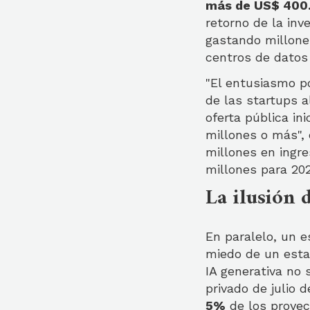
más de US$ 400
retorno de la in
gastando millones
centros de datos 
"El entusiasmo po
de las startups a
oferta pública in
millones o más",
millones en ingre
millones para 20
La ilusión 
En paralelo, un e
miedo de un estal
IA generativa no 
privado de julio 
5%
de los proyec