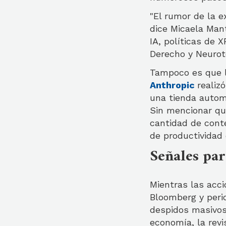
"El rumor de la e
dice Micaela Mant
IA, políticas de 
Derecho y Neurot
Tampoco es que l
Anthropic
realiz
una tienda autom
Sin mencionar qu
cantidad de conte
de productividad 
Señales par
Mientras las acc
Bloomberg y perio
despidos masivos
economía, la rev