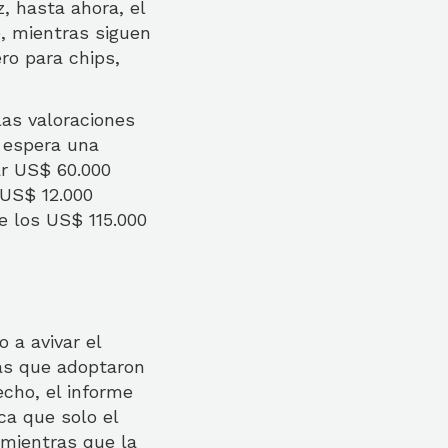
z, hasta ahora, el
, mientras siguen
ro para chips,
las valoraciones
, espera una
ar US$ 60.000
 US$ 12.000
e los US$ 115.000
 a avivar el
s que adoptaron
echo, el informe
ca que solo el
 mientras que la