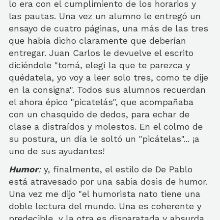
lo era con el cumplimiento de los horarios y
las pautas. Una vez un alumno le entregó un
ensayo de cuatro páginas, una más de las tres
que había dicho claramente que deberían
entregar. Juan Carlos le devuelve el escrito
diciéndole "tomá, elegí la que te parezca y
quédatela, yo voy a leer solo tres, como te dije
en la consigna". Todos sus alumnos recuerdan
el ahora épico "picatelás", que acompañaba
con un chasquido de dedos, para echar de
clase a distraídos y molestos. En el colmo de
su postura, un día le soltó un "picátelas"... ¡a
uno de sus ayudantes!
Humor
:
y, finalmente, el estilo de De Pablo
está atravesado por una sabia dosis de humor.
Una vez me dijo "el humorista nato tiene una
doble lectura del mundo. Una es coherente y
predecible, y la otra es disparatada y absurda.