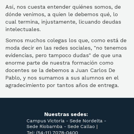
Así, nos cuesta entender quiénes somos, de
dónde venimos, a quien le debemos qué, lo
cual termina, injustamente, licuando deudas
intelectuales.
Somos muchos colegas los que, como está de
moda decir en las redes sociales, "no tenemos
evidencias, pero tampoco dudas" de que una
enorme parte de nuestra formación como
docentes se la debemos a Juan Carlos De
Pablo, y nos sumamos a sus alumnos en el
agradecimiento por tantos años de entrega.
Nuestras sedes:
Campus Victoria -
Sede Nordelta -
Sede Riobamba -
Sede Callao
|
Tel: (54-11) 7078-0400