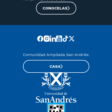
CONOCELAS
Comunidad Ampliada San Andrés:
CASA