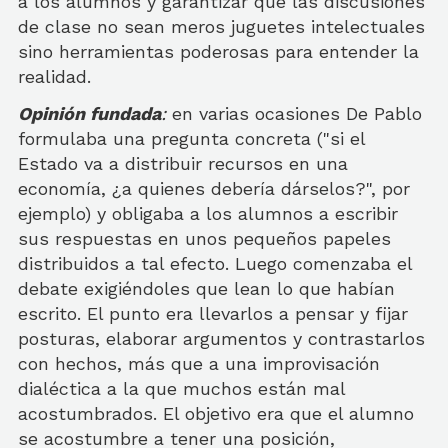
a los alumnos y garantizar que las discusiones
de clase no sean meros juguetes intelectuales
sino herramientas poderosas para entender la
realidad.
Opinión fundada
:
en varias ocasiones De Pablo
formulaba una pregunta concreta ("si el
Estado va a distribuir recursos en una
economía, ¿a quienes debería dárselos?", por
ejemplo) y obligaba a los alumnos a escribir
sus respuestas en unos pequeños papeles
distribuidos a tal efecto. Luego comenzaba el
debate exigiéndoles que lean lo que habían
escrito. El punto era llevarlos a pensar y fijar
posturas, elaborar argumentos y contrastarlos
con hechos, más que a una improvisación
dialéctica a la que muchos están mal
acostumbrados. El objetivo era que el alumno
se acostumbre a tener una posición,