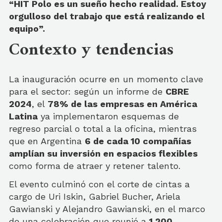
“HIT Polo es un sueño hecho realidad. Estoy
orgulloso del trabajo que está realizando el
equipo”.
Contexto y tendencias
La inauguración ocurre en un momento clave
para el sector: según un informe de
CBRE
2024
, el
78% de las empresas en América
Latina
ya implementaron esquemas de
regreso parcial o total a la oficina, mientras
que en Argentina
6 de cada 10 compañías
amplían su inversión en espacios flexibles
como forma de atraer y retener talento.
El evento culminó con el corte de cintas a
cargo de Uri Iskin, Gabriel Bucher, Ariela
Gawianski y Alejandro Gawianski, en el marco
de una celebración que reunió a
1.200