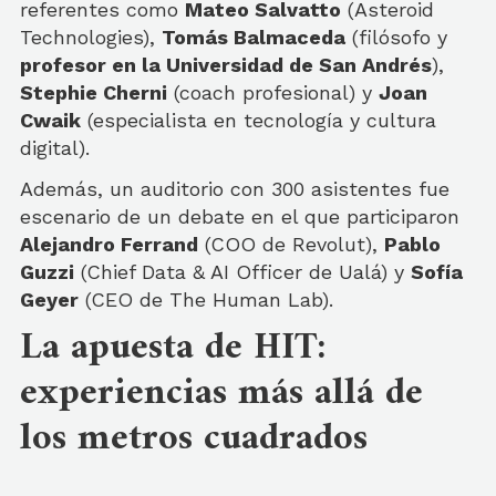
referentes como
Mateo Salvatto
(Asteroid
Technologies),
Tomás Balmaceda
(filósofo y
profesor en la Universidad de San Andrés
),
Stephie Cherni
(coach profesional) y
Joan
Cwaik
(especialista en tecnología y cultura
digital).
Además, un auditorio con 300 asistentes fue
escenario de un debate en el que participaron
Alejandro Ferrand
(COO de Revolut),
Pablo
Guzzi
(Chief Data & AI Officer de Ualá) y
Sofía
Geyer
(CEO de The Human Lab).
La apuesta de HIT:
experiencias más allá de
los metros cuadrados