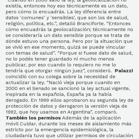
existía, entonces hoy eso técnicamente es un dato,
pero cómo lo encuadrás. La ley diferencia entre
datos 'comunes' y 'sensibles', que son los de salud,
religión, política, etc.”, detalló Branciforte. “Entonces
cómo encuadrás la geolocalización; técnicamente no
se consideraría un dato sensible porque se trata de
dónde estuvo una persona. Pero por la situación que
se vivió en ese momento, quizá se puede vincular
con temas de salud”. “Porque si fuese dato de salud,
no lo podés tener guardado ni mucho menos
publicar, por eso cuando lo requiero no me lo
tendría que otorgar ningún juez”, consideró.
Palazzi
coincidió con su colega sobre la necesidad de
actualizar la ley. “Nació vieja porque cuando en
2000 en el Senado se sancionó la ley actual vigente,
inspirada en la española, España ya la había
derogado. En 1999 ellos aprobaron su segunda ley de
protección de datos y derogaron la versión vieja de
1992, que hoy usamos en Argentina”, comparó.
También los permisos
Además de la aplicación
móvil Cuidar, durante los meses de aislamiento más
estricto por la emergencia epidemiológica, la
ciudadanía tuvo que utilizar permisos de circulación