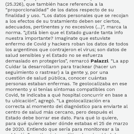
(25.326), que también hace referencia a la
“proporcionalidad” de los datos respecto de su
finalidad y uso. “Los datos personales que se recojan
a los efectos de su tratamiento deben ser ciertos,
adecuados, pertinentes y no excesivos (...)”, marca la
norma. “¿Está bien que el Estado guarde tanta info
nuestra importante? Imaginate que estuviste
enfermo de Covid y hackers roban los datos de todos
los argentinos que contrajeron el virus; son datos de
salud sensibles y el Estado no se esfuerza
demasiado en protegerlos”, remarcó
Palazzi
. “La app
Cuidar la desarrollaron para trackear (hacer un
seguimiento o rastrear) a la gente y, por una
cuestión de salud pública, conocer cuántas
personas estaban enfermas. Te geolocalizaba en ese
momento y si tenías síntomas compatibles con
Covid, te indicaba a qué hospital concurrir en base a
tu ubicación”, agregó. “La geolocalización era
correcta al momento del diagnóstico para enviarte al
centro de salud más cercano, pero después el
Estado debe borrar ese dato. Para qué lo quiere,
para qué quiere saber dónde estabas el 25 de marzo
de 2020. Entiendo que sería para monitorear a la