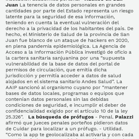
Juan
La tenencia de datos personales en grandes
cantidades por parte del Estado representa un riesgo
latente para la seguridad de esa información,
teniendo en cuenta la eventual vulneración del
derecho a la privacidad de los habitantes del país. De
hecho, el Ministerio de Salud de la provincia de San
Juan fue blanco de un ataque de hackers en 2020,
en plena pandemia epidemiológica. La Agencia de
Acceso a la Información Pública investigó de oficio a
la cartera sanitaria sanjuanina por una “supuesta
vulnerabilidad de la base de datos del portal de
permisos de circulación, que emitía dicha
jurisdicción y permitía acceder a datos de salud
alojados en el sistema sanitario Andes Salud”. La
AAIP sancionó al organismo cuyano por “mantener
bases de datos locales, programas o equipos que
contenían datos personales sin las debidas
condiciones de seguridad, e incumplir el deber de
confidencialidad exigido por el artículo 10 de la ley
25.326”.
La búsqueda de prófugos
- Penal.
Palazzi
afirmó que jueces penales porteños pidieron datos
de Cuidar para localizar a un prófugo. - Utilidad.
“Como la app te geolocalizaba al activarla y con cada