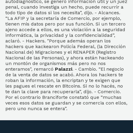
autodiagnóstico, se generó información útil y un juez
penal, cuando investiga un hecho, puede recurrir a
todo tipo de datos si los necesita”, dijo. - Alcances.
“La AFIP y la secretaría de Comercio, por ejemplo,
tienen mis datos pero por sus función. Si un tercero
ajeno accede a ellos, es una violación a la seguridad
informática, la privacidad y la confidencialidad”,
aclaró. - Hackers. "Porque además operan los
hackers que kackearon Policía Federal, (la Dirección
Nacional de) Migraciones y el RENAPER (Registro
Nacional de las Personas), y ahora están hackeando
un montón de organismos más pero no nos
enteramos", remarcó
Palazzi
. - Cambio. “El negocio
de la venta de datos se acabó. Ahora los hackers te
roban la información, la encriptan y te exigen que
les pagues el rescate en Bitcoins. Si no lo hacés, no
te dan la clave para recuperarla”, dijo. - Comercio.
Por el contrario Branciforte constató que “muchas
veces esos datos se guardan y se comercia con ellos,
pero uno nunca se entera”.