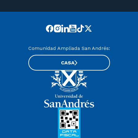
Comunidad Ampliada San Andrés:
CASA