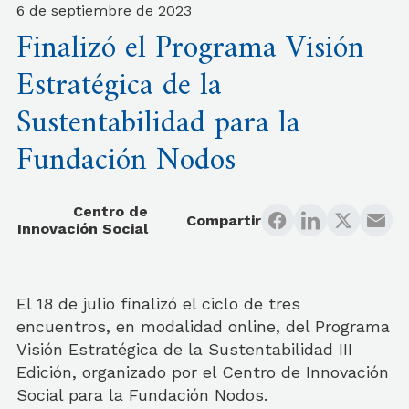
6 de septiembre de 2023
Finalizó el Programa Visión
Estratégica de la
Sustentabilidad para la
Fundación Nodos
Centro de
Compartir
Innovación Social
El 18 de julio finalizó el ciclo de tres
encuentros, en modalidad online, del Programa
Visión Estratégica de la Sustentabilidad III
Edición, organizado por el Centro de Innovación
Social para la Fundación Nodos.