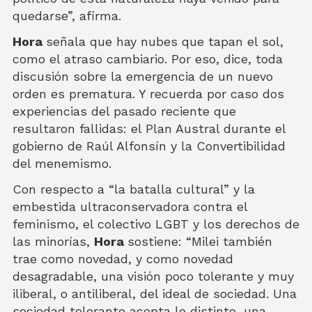
quedarse”, afirma.
Hora
señala que hay nubes que tapan el sol,
como el atraso cambiario. Por eso, dice, toda
discusión sobre la emergencia de un nuevo
orden es prematura. Y recuerda por caso dos
experiencias del pasado reciente que
resultaron fallidas: el Plan Austral durante el
gobierno de Raúl Alfonsín y la Convertibilidad
del menemismo.
Con respecto a “la batalla cultural” y la
embestida ultraconservadora contra el
feminismo, el colectivo LGBT y los derechos de
las minorías,
Hora
sostiene: “Milei también
trae como novedad, y como novedad
desagradable, una visión poco tolerante y muy
iliberal, o antiliberal, del ideal de sociedad. Una
sociedad tolerante acepta lo distinto, una