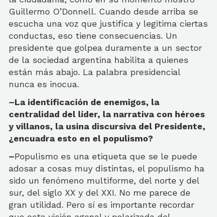
Guillermo O’Donnell. Cuando desde arriba se
escucha una voz que justifica y legitima ciertas
conductas, eso tiene consecuencias. Un
presidente que golpea duramente a un sector
de la sociedad argentina habilita a quienes
están más abajo. La palabra presidencial
nunca es inocua.
–La identificación de enemigos, la
centralidad del líder, la narrativa con héroes
y villanos, la usina discursiva del Presidente,
¿encuadra esto en el populismo?
–
Populismo es una etiqueta que se le puede
adosar a cosas muy distintas, el populismo ha
sido un fenómeno multiforme, del norte y del
sur, del siglo XX y del XXI. No me parece de
gran utilidad. Pero sí es importante recordar
que esta visión agonal y polarizada del