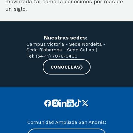
movilizada tal como la conocimos por más de
un siglo.
Nuestras sedes:
Campus Victoria -
Sede Nordelta -
Sede Riobamba -
Sede Callao
|
Tel: (54-11) 7078-0400
CONOCELAS
Comunidad Ampliada San Andrés: