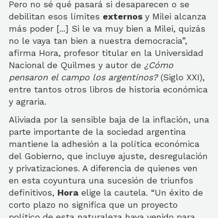
Pero no sé qué pasará si desaparecen o se
debilitan esos límites
externos
y Milei alcanza
más poder [...] Si le va muy bien a Milei, quizás
no le vaya tan bien a nuestra democracia”,
afirma Hora, profesor titular en la Universidad
Nacional de Quilmes y autor de
¿Cómo
pensaron el campo los argentinos?
(Siglo XXI),
entre tantos otros libros de historia económica
y agraria.
Aliviada por la sensible baja de la inflación, una
parte importante de la sociedad argentina
mantiene la adhesión a la política económica
del Gobierno, que incluye ajuste, desregulación
y privatizaciones. A diferencia de quienes ven
en esta coyuntura una sucesión de triunfos
definitivos,
Hora
elige la cautela. “Un éxito de
corto plazo no significa que un proyecto
político de esta naturaleza haya venido para