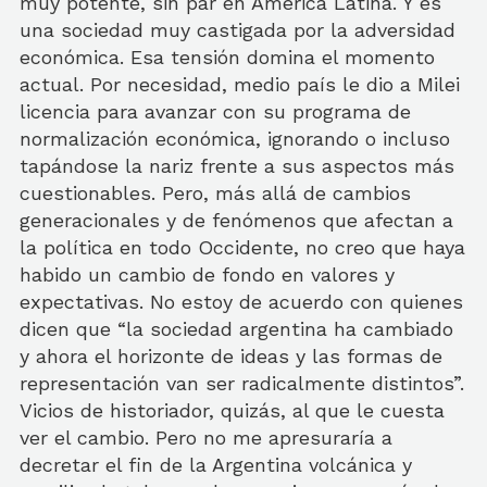
muy potente, sin par en América Latina. Y es
una sociedad muy castigada por la adversidad
económica. Esa tensión domina el momento
actual. Por necesidad, medio país le dio a Milei
licencia para avanzar con su programa de
normalización económica, ignorando o incluso
tapándose la nariz frente a sus aspectos más
cuestionables. Pero, más allá de cambios
generacionales y de fenómenos que afectan a
la política en todo Occidente, no creo que haya
habido un cambio de fondo en valores y
expectativas. No estoy de acuerdo con quienes
dicen que “la sociedad argentina ha cambiado
y ahora el horizonte de ideas y las formas de
representación van ser radicalmente distintos”.
Vicios de historiador, quizás, al que le cuesta
ver el cambio. Pero no me apresuraría a
decretar el fin de la Argentina volcánica y