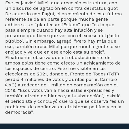
Ese es [Javier] Milei, que crece sin estructura, con
un discurso de agitación en contra del status quo”.
De acuerdo con Pagni, el crecimiento de este último
referente se da en parte porque mucha gente
adhiere a un “planteo antiEstado”, que “es lo que
pasa siempre cuando hay alta inflación y se
presume que tiene que ver con el exceso del gasto
público”. Sin embargo, agregó: “Pero hay más que
eso, también crece Milei porque mucha gente lo ve
enojado y ve que en ese enojo está su enojo”.
Finalmente, observó que el robustecimiento de
ambos polos tiene como efecto un achicamiento de
los espacios de centro. Esto fue visible en las
elecciones de 2021, donde el Frente de Todos (FdT)
perdió 4 millones de votos y Juntos por el Cambio
(JxC) alrededor de 1 millón en comparación con el
2019. “Esos votos van a hacia estas expresiones y
también al voto en blanco y a la abstención”, insistió
el periodista y concluyó que lo que se observa “es un
problema de confianza en el sistema político y en la
democracia”.