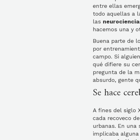
entre ellas emerg
todo aquellas a l
las
neurocienci
hacemos una y ot
Buena parte de l
por entrenamient
campo. Si alguien
qué difiere su c
pregunta de la ma
absurdo, gente qu
Se hace cere
A fines del siglo
cada recoveco de
urbanas. En una 
implicaba alguna 