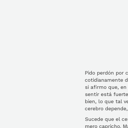
Pido perdón por 
cotidianamente d
si afirmo que, e
sentir está fuer
bien, lo que tal 
cerebro depende,
Sucede que el ce
mero capricho. M