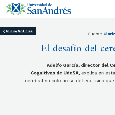
Inicio
/
Noticias
Fuente
Clarí
El desafío del cer
Adolfo García, director del 
Cognitivas de UdeSA,
explica en est
cerebral no solo no se detiene, sino qu