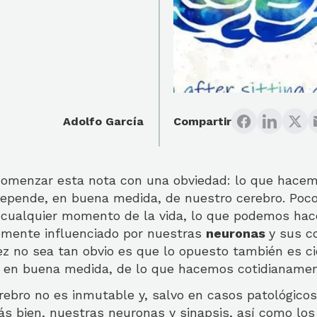
Adolfo García
Compartir
comenzar esta nota con una obviedad: lo que hace
epende, en buena medida, de nuestro cerebro. Poco
n cualquier momento de la vida, lo que podemos hac
temente influenciado por nuestras
neuronas
y sus c
vez no sea tan obvio es que lo opuesto también es ci
 en buena medida, de lo que hacemos cotidianamen
rebro no es inmutable y, salvo en casos patológicos
ás bien, nuestras neuronas y sinapsis, así como lo