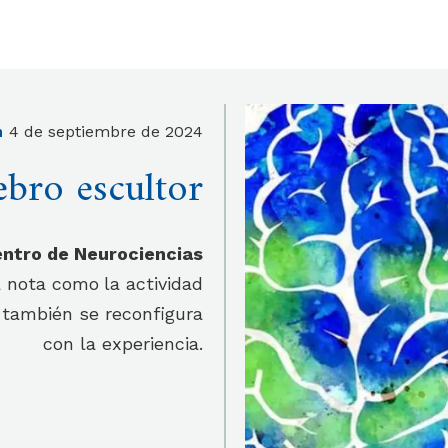
n
4 de septiembre de 2024
ebro escultor
Centro de Neurociencias
a nota como
la actividad
e también se reconfigura
con la experiencia.