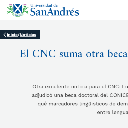
Inicio
/
Noticias
El CNC suma otra beca 
Otra excelente noticia para el CNC: L
adjudicó una beca doctoral del CONICE
qué marcadores lingüísticos de dem
entre lengua