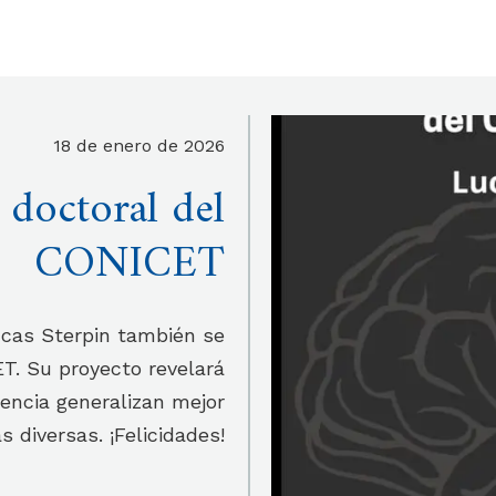
18 de enero de 2026
doctoral del
CONICET
ucas Sterpin también se
T. Su proyecto revelará
encia generalizan mejor
s diversas. ¡Felicidades!