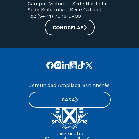
Campus Victoria -
Sede Nordelta -
Sede Riobamba -
Sede Callao
|
Tel: (54-11) 7078-0400
CONOCELAS
Comunidad Ampliada San Andrés:
CASA