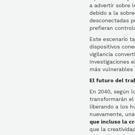
a advertir sobre 
debido a la sobr
desconectadas por
prefieran contro
Este escenario ta
dispositivos cone
vigilancia conver
Investigaciones e
más vulnerables 
El futuro del tr
En 2040, según lo
transformarán el 
liberando a los h
nuevamente, una 
que incluso la 
que la creativid