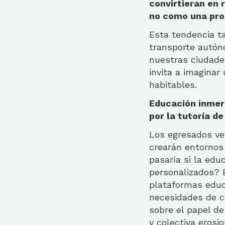
convirtieran en r
no como una pro
Esta tendencia ta
transporte autón
nuestras ciudade
invita a imaginar
habitables.
Educación inmers
por la tutoría de
Los egresados ven
crearán entornos 
pasaría si la ed
personalizados? E
plataformas educ
necesidades de c
sobre el papel de
y colectiva erosi