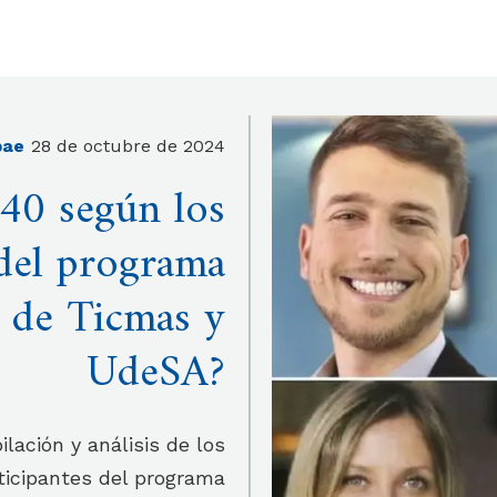
bae
28 de octubre de 2024
40 según los
 del programa
 de Ticmas y
UdeSA?
lación y análisis de los
ticipantes del programa