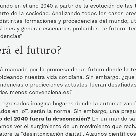
undo en el año 2040 a partir de la evolución de las 
arte de la sociedad. Analizando todos los casos pre
distintas formaciones y procedencias del mundo, ut
siones y generar escenarios probables de futuro, t
ndencias”
rá el futuro?
rá marcado por la promesa de un futuro donde la te
ldeando nuestra vida cotidiana. Sin embargo, ¿qué 
endencias o predicciones actuales fueran desafiada
rios menos convencionales?
s egresados imagina hogares donde la automatizació
ados en IoT, serán la norma. Sin embargo, una preg
ujo del 2040 fuera la desconexión?
En un mundo sa
íamos ver el surgimiento de un movimiento que rech
alore la “desintoxicación digital”. Algunos científi