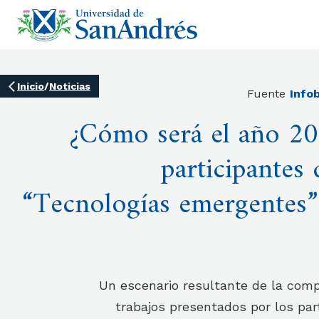
Inicio
/
Noticias
Fuente
Info
¿Cómo será el año 20
participantes
“Tecnologías emergentes”
Un escenario resultante de la compi
trabajos presentados por los par