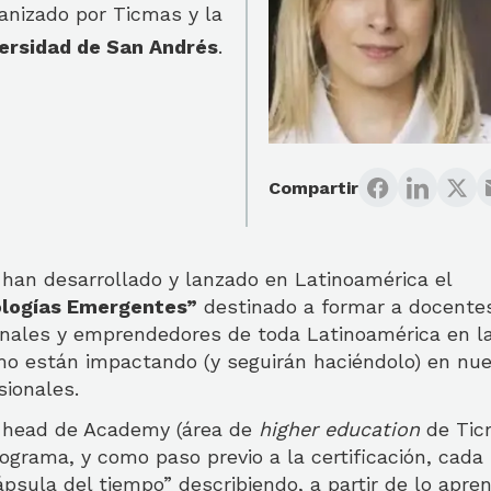
ganizado por Ticmas y la
ersidad de San Andrés
.
Compartir
han desarrollado y lanzado en Latinoamérica el
logías Emergentes”
destinado a formar a docentes
ionales y emprendedores de toda Latinoamérica en l
mo están impactando (y seguirán haciéndolo) en nue
sionales.
, head de Academy (área de
higher education
de Tic
rograma, y como paso previo a la certificación, cada
psula del tiempo” describiendo, a partir de lo apre