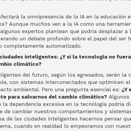
ctará la omnipresencia de la IA en la educación el
s? Aunque muchos ven a la IA como una herramie
algunos expertos plantean que podría desplazar a 
enerando un debate profundo sobre el papel del ser
vo completamente automatizado.
ciudades inteligentes: ¿Y si la tecnología no fuer
ambio climático?
ligentes del futuro, según los egresados, serán la 
ble, con sistemas interconectados que optimicen el
pacto ambiental. Pero una pregunta esencial es:
¿Y 
nte para salvarnos del cambio climático?
Algunos c
 la dependencia excesiva en la tecnología podría di
e de cambiar nuestros comportamientos y sistema
sa de las ciudades inteligentes hacernos pensar que
blema, cuando en realidad lo empeoramos con nues