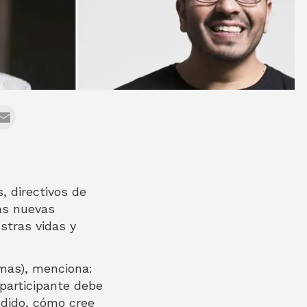
, directivos de
as nuevas
stras vidas y
mas), menciona:
 participante debe
ndido, cómo cree