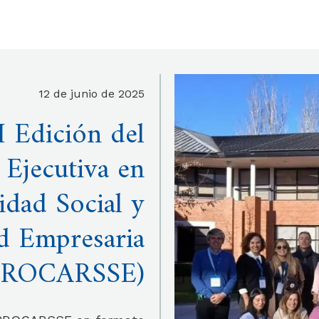
12 de junio de 2025
 Edición del
 Ejecutiva en
idad Social y
ad Empresaria
PROCARSSE)