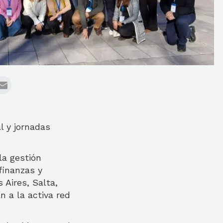
l y jornadas
la gestión
finanzas y
 Aires, Salta,
n a la activa red