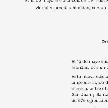
El 15 de mayo inició la edición XVIII 
virtual y jornadas híbridas, con un
Cen
El 15 de mayo ini
híbridas, con un 
Esta nueva edició
empresarial, de d
minería, entre ot
San Juan y Santa 
de 575 egresados