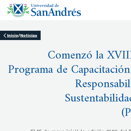
Inicio
/
Noticias
Comenzó la XVIII
Programa de Capacitación
Responsabil
Sustentabilid
(