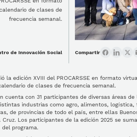
del PROCARSSE en formato
 calendario de clases de
frecuencia semanal.
tro de Innovación Social
Compartir
ció la edición XVIII del PROCARSSE en formato virtua
calendario de clases de frecuencia semanal.
n cuenta con 31 participantes de diversas áreas de 
istintas industrias como agro, alimentos, logística, 
ras, de provincias de todo el país, entre ellas Buenos
Cruz. Los participantes de la edición 2025 se suma
 del programa.