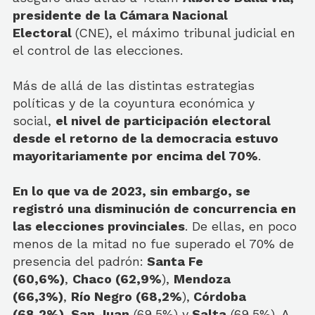
presidente de la Cámara Nacional
Electoral
(CNE), el máximo tribunal judicial en
el control de las elecciones.
Más de allá de las distintas estrategias
políticas y de la coyuntura económica y
social,
el nivel de participación electoral
desde el retorno de la democracia estuvo
mayoritariamente por encima del 70%
.
En lo que va de 2023, sin embargo, se
registró una disminución de concurrencia en
las elecciones provinciales
. De ellas, en poco
menos de la mitad no fue superado el 70% de
presencia del padrón:
Santa Fe
(60,6%)
,
Chaco (62,9%
),
Mendoza
(66,3%)
,
Río Negro (68,2%
),
Córdoba
(68,2%)
,
San Juan
(69,5%) y
Salta
(69,5%). A