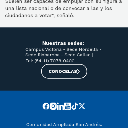
Suelen ser capaces de empujar con su figura a
una lista nacional o de convocar a las y los
ciudadanos a votar", señaló.
Nuestras sedes:
Campus Victoria -
Sede Nordelta -
Sede Riobamba -
Sede Callao
|
Tel: (54-11) 7078-0400
CONOCELAS
Comunidad Ampliada San Andrés: