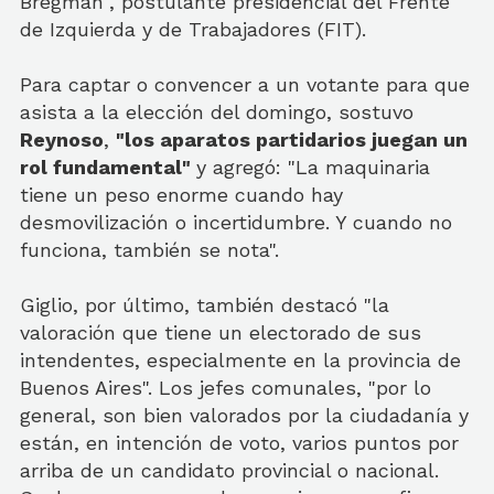
Bregman", postulante presidencial del Frente
de Izquierda y de Trabajadores (FIT).
Para captar o convencer a un votante para que
asista a la elección del domingo, sostuvo
Reynoso
,
"los aparatos partidarios juegan un
rol fundamental"
y agregó: "La maquinaria
tiene un peso enorme cuando hay
desmovilización o incertidumbre. Y cuando no
funciona, también se nota".
Giglio, por último, también destacó "la
valoración que tiene un electorado de sus
intendentes, especialmente en la provincia de
Buenos Aires". Los jefes comunales, "por lo
general, son bien valorados por la ciudadanía y
están, en intención de voto, varios puntos por
arriba de un candidato provincial o nacional.