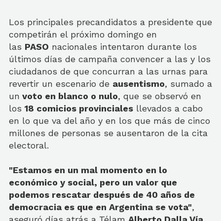
Los principales precandidatos a presidente que
competirán el próximo domingo en
las
PASO
nacionales intentaron durante los
últimos días de campaña convencer a las y los
ciudadanos de que concurran a las urnas para
revertir un escenario de
ausentismo
, sumado a
un
voto en blanco o nulo
, que se observó en
los
18 comicios provinciales
llevados a cabo
en lo que va del año y en los que más de cinco
millones de personas se ausentaron de la cita
electoral.
"Estamos en un mal momento en lo
económico y social, pero un valor que
podemos rescatar después de 40 años de
democracia es que en Argentina se vota"
,
aseguró días atrás a Télam
Alberto Dalla Vía,