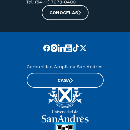
Tel: (54-11) 7078-0400
CONOCELAS
Comunidad Ampliada San Andrés:
CASA