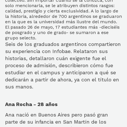
colectivo. Sin importar cuánto se la conozca, con
solo mencionarla, se le atribuyen distintos rasgos:
calidad, prestigio y cierta exclusividad. A lo largo de
la historia, alrededor de 700 argentinos se graduaron
en la que es la universidad más ilustre del mundo.
El pasado 26 de mayo, 17 estudiantes más -dieciséis
de posgrado y uno de grado- se sumaron a ese
grupo selecto.
Seis de los graduados argentinos compartieron
su experiencia con Infobae. Relataron sus
historias, detallaron cuán exigente fue el
proceso de admisión, describieron cómo fue
estudiar en el campus y anticiparon a qué se
dedicarán a partir de ahora, ya con el título en
sus manos.
Ana Rocha - 28 años
Ana nació en Buenos Aires pero pasó gran
parte de su infancia en San Martín de los