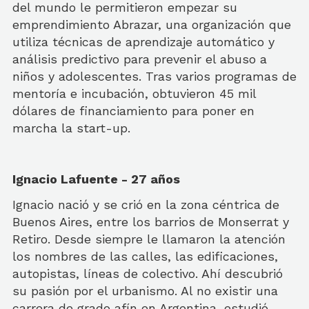
del mundo le permitieron empezar su
emprendimiento Abrazar, una organización que
utiliza técnicas de aprendizaje automático y
análisis predictivo para prevenir el abuso a
niños y adolescentes. Tras varios programas de
mentoría e incubación, obtuvieron 45 mil
dólares de financiamiento para poner en
marcha la start-up.
Ignacio Lafuente - 27 años
Ignacio nació y se crió en la zona céntrica de
Buenos Aires, entre los barrios de Monserrat y
Retiro. Desde siempre le llamaron la atención
los nombres de las calles, las edificaciones,
autopistas, líneas de colectivo. Ahí descubrió
su pasión por el urbanismo. Al no existir una
carrera de grado afín en Argentina, estudió