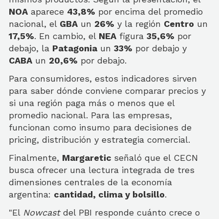
NOA
aparece
43,8%
por encima del promedio
nacional, el
GBA
un
26%
y la región
Centro
un
17,5%
. En cambio, el
NEA
figura
35,6%
por
debajo, la
Patagonia
un
33%
por debajo y
CABA
un
20,6%
por debajo.
Para consumidores, estos indicadores sirven
para saber dónde conviene comparar precios y
si una región paga más o menos que el
promedio nacional. Para las empresas,
funcionan como insumo para decisiones de
pricing, distribución y estrategia comercial.
Finalmente,
Margaretic
señaló que el CECN
busca ofrecer una lectura integrada de tres
dimensiones centrales de la economía
argentina:
cantidad, clima y bolsillo
.
"El
Nowcast
del PBI responde cuánto crece o