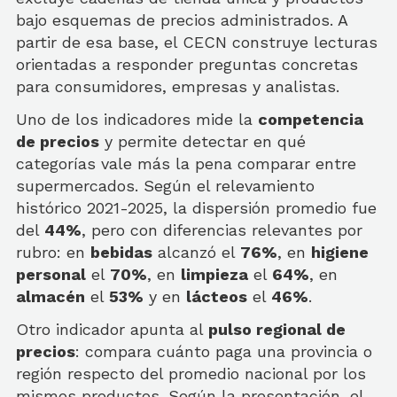
bajo esquemas de precios administrados. A
partir de esa base, el CECN construye lecturas
orientadas a responder preguntas concretas
para consumidores, empresas y analistas.
Uno de los indicadores mide la
competencia
de precios
y permite detectar en qué
categorías vale más la pena comparar entre
supermercados. Según el relevamiento
histórico 2021-2025, la dispersión promedio fue
del
44%
, pero con diferencias relevantes por
rubro: en
bebidas
alcanzó el
76%
, en
higiene
personal
el
70%
, en
limpieza
el
64%
, en
almacén
el
53%
y en
lácteos
el
46%
.
Otro indicador apunta al
pulso regional de
precios
: compara cuánto paga una provincia o
región respecto del promedio nacional por los
mismos productos. Según la presentación, el