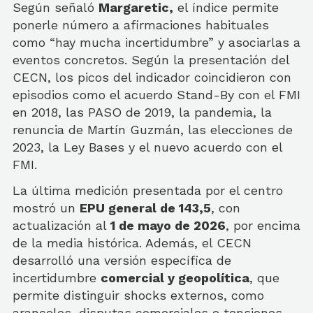
Según señaló
Margaretic,
el índice permite
ponerle número a afirmaciones habituales
como “hay mucha incertidumbre” y asociarlas a
eventos concretos. Según la presentación del
CECN, los picos del indicador coincidieron con
episodios como el acuerdo Stand-By con el FMI
en 2018, las PASO de 2019, la pandemia, la
renuncia de Martín Guzmán, las elecciones de
2023, la Ley Bases y el nuevo acuerdo con el
FMI.
La última medición presentada por el centro
mostró un
EPU general de 143,5
, con
actualización al
1 de mayo de 2026
, por encima
de la media histórica. Además, el CECN
desarrolló una versión específica de
incertidumbre
comercial y geopolítica
, que
permite distinguir shocks externos, como
aranceles, disputas comerciales o tensiones