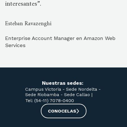
interesantes”.
Esteban Ravazenghi
Enterprise Account Manager en Amazon Web
Services
Nuestras sedes:
Campus Victoria -
Sede Nordelta -
Sede Riobamba -
Sede Callao
|
Tel: (54-11) 7078-0400
CONOCELAS