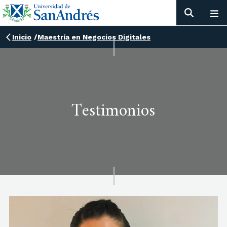
Inicio
/
Maestría en Negocios Digitales
Testimonios