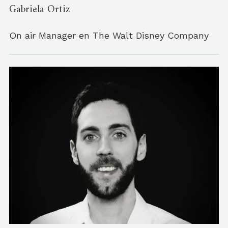
Gabriela Ortiz
On air Manager en The Walt Disney Company