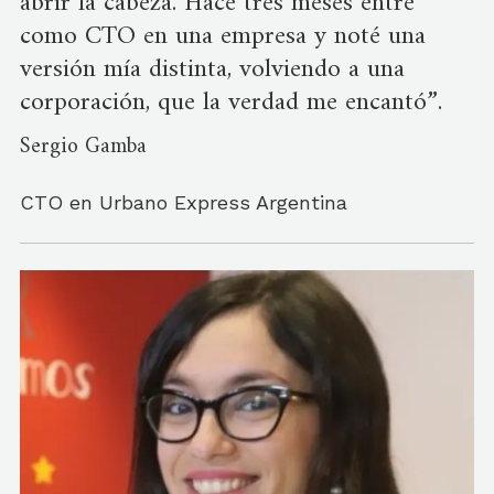
abrir la cabeza. Hace tres meses entré
como CTO en una empresa y noté una
versión mía distinta, volviendo a una
corporación, que la verdad me encantó”.
Sergio Gamba
CTO en Urbano Express Argentina