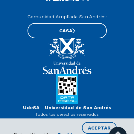
Comunidad Ampliada San Andrés:
CASA
UdeSA - Universidad de San Andrés
Todos los derechos reservados
www.udesa.edu.ar | Universidad con autorización definitiva.
Decreto PEN 978/07
ACEPTAR
RECIBIR INFORMACIÓN