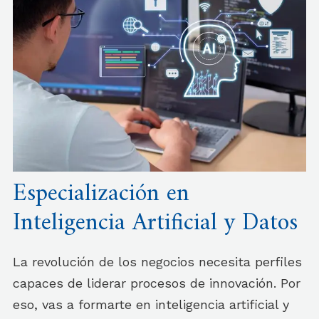
Especialización en
Inteligencia Artificial y Datos
La revolución de los negocios necesita perfiles
capaces de liderar procesos de innovación. Por
eso, vas a formarte en inteligencia artificial y