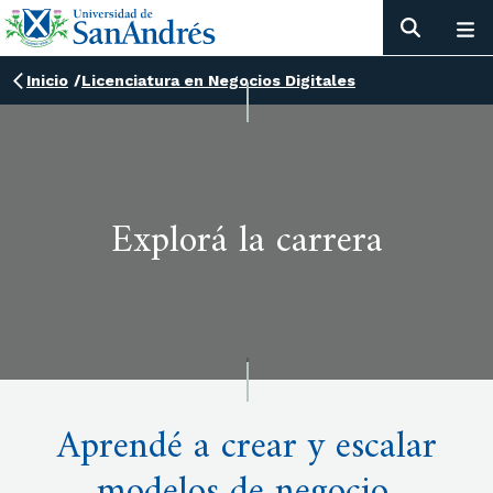
Inicio
/
Licenciatura en Negocios Digitales
Explorá la carrera
Aprendé a crear y escalar