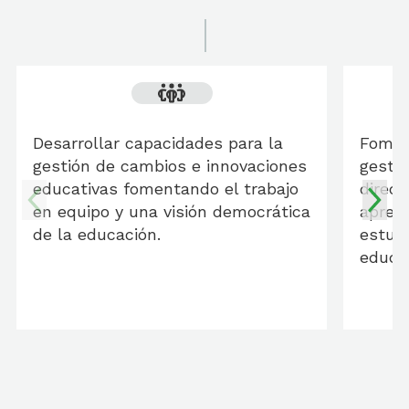
Desarrollar capacidades para la
Fomen
gestión de cambios e innovaciones
gesti
educativas fomentando el trabajo
direct
en equipo y una visión democrática
aprend
de la educación.
estudi
educat