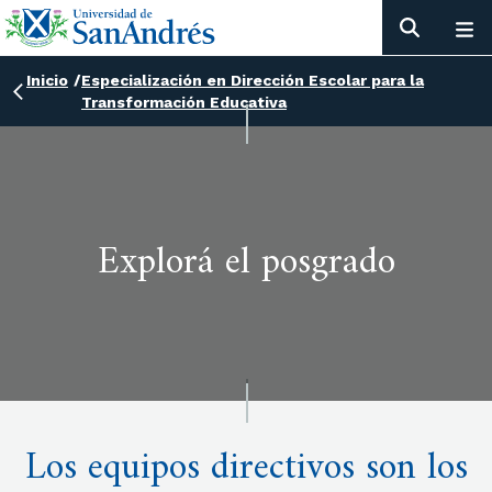
Inicio
/
Especialización en Dirección Escolar para la
Transformación Educativa
Explorá el posgrado
Los equipos directivos son los