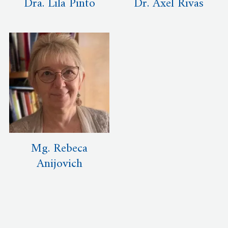
Dra. Lila Pinto
Dr. Axel Rivas
Mg. Rebeca
Anijovich