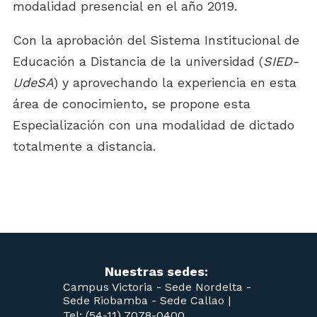
modalidad presencial en el año 2019.
Con la aprobación del Sistema Institucional de
Educación a Distancia de la universidad (
SIED-
UdeSA
) y aprovechando la experiencia en esta
área de conocimiento, se propone esta
Especialización con una modalidad de dictado
totalmente a distancia.
Nuestras sedes:
Campus Victoria -
Sede Nordelta -
Sede Riobamba -
Sede Callao
|
Tel: (54-11) 7078-0400