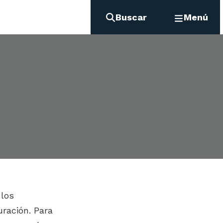
Buscar
Menú
 los
ración. Para