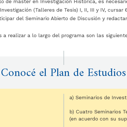
ulo de máster en Investigación Histórica, es necesari
nvestigación (Talleres de Tesis) I, II, III y IV, cursar
ticipar del Seminario Abierto de Discusión y redactar
 a realizar a lo largo del programa son las siguient
Conocé el Plan de Estudios
a) Seminarios de Investiga
b) Cuatro Seminarios T
(en acuerdo con su supe