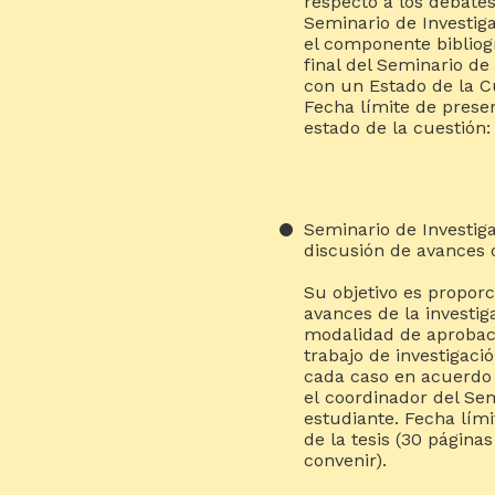
respecto a los debates
Seminario de Investiga
el componente bibliog
final del Seminario de
con un Estado de la C
Fecha límite de presen
estado de la cuestión:
Seminario de Investiga
discusión de avances d
Su objetivo es proporc
avances de la investig
modalidad de aprobaci
trabajo de investigac
cada caso en acuerdo c
el coordinador del Sem
estudiante. Fecha lím
de la tesis (30 págin
convenir).