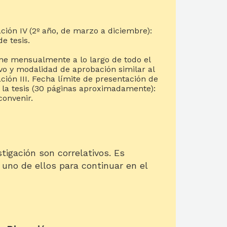
ción IV (2º año, de marzo a diciembre):
e tesis.
ne mensualmente a lo largo de todo el
vo y modalidad de aprobación similar al
ción III. Fecha límite de presentación de
 la tesis (30 páginas aproximadamente):
convenir.
tigación son correlativos. Es
uno de ellos para continuar en el