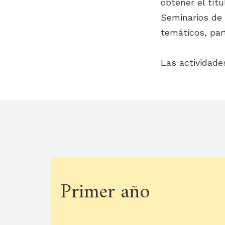
obtener el tít
Seminarios de I
temáticos, par
Las actividades
Primer año