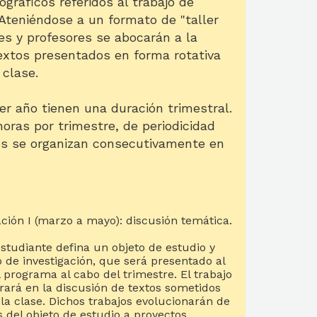
ográficos referidos al trabajo de
. Ateniéndose a un formato de "taller
tes y profesores se abocarán a la
textos presentados en forma rotativa
 clase.
er año tienen una duración trimestral.
oras por trimestre, de periodicidad
os se organizan consecutivamente en
ción I (marzo a mayo): discusión temática.
estudiante defina un objeto de estudio y
 de investigación, que será presentado al
programa al cabo del trimestre. El trabajo
rará en la discusión de textos sometidos
la clase. Dichos trabajos evolucionarán de
 del objeto de estudio a proyectos