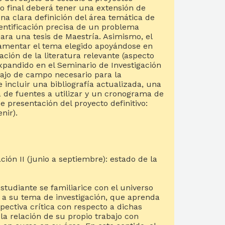
to final deberá tener una extensión de
una clara definición del área temática de
dentificación precisa de un problema
ara una tesis de Maestría. Asimismo, el
amentar el tema elegido apoyándose en
ción de la literatura relevante (aspecto
xpandido en el Seminario de Investigación
rabajo de campo necesario para la
e incluir una bibliografía actualizada, una
 de fuentes a utilizar y un cronograma de
de presentación del proyecto definitivo:
nir).
ción II (junio a septiembre): estado de la
estudiante se familiarice con el universo
e a su tema de investigación, que aprenda
pectiva crítica con respecto a dichas
 la relación de su propio trabajo con