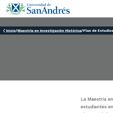
Inicio
/
Maestría en Investigación Histórica
/
Plan de Estudio
La Maestría en 
estudiantes en