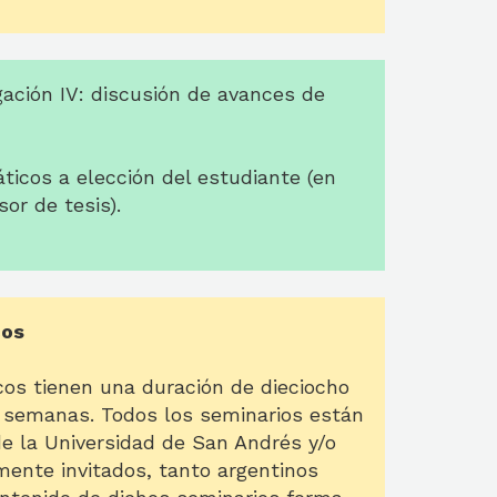
gación IV: discusión de avances de
ticos a elección del estudiante (en
or de tesis).
cos
os tienen una duración de dieciocho
is semanas. Todos los seminarios están
de la Universidad de San Andrés y/o
mente invitados, tanto argentinos