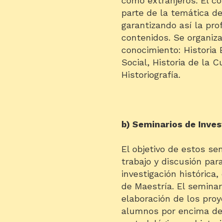
como extranjeros. El c
parte de la temática de
garantizando así la pro
contenidos. Se organiza
conocimiento: Historia E
Social, Historia de la C
Historiografía.
b) Seminarios de Inves
El objetivo de estos se
trabajo y discusión par
investigación histórica,
de Maestría. El seminari
elaboración de los proy
alumnos por encima de 