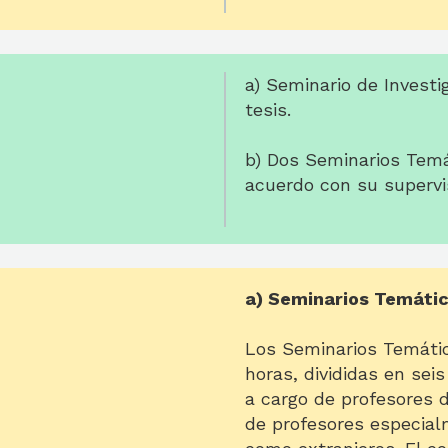
a) Seminario de Investi
tesis.
b) Dos Seminarios Temá
acuerdo con su supervis
a) Seminarios Temáti
Los Seminarios Temátic
horas, divididas en se
a cargo de profesores 
de profesores especial