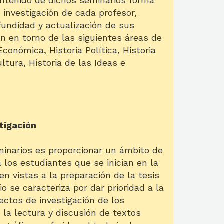
ontenido de dichos seminarios forma
 investigación de cada profesor,
fundidad y actualización de sus
n en torno de las siguientes áreas de
conómica, Historia Política, Historia
ultura, Historia de las Ideas e
tigación
minarios es proporcionar un ámbito de
a los estudiantes que se inician en la
 en vistas a la preparación de la tesis
o se caracteriza por dar prioridad a la
ectos de investigación de los
la lectura y discusión de textos