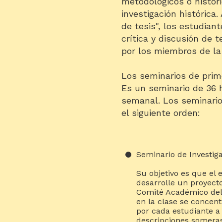
metodológicos o histori
investigación histórica
de tesis", los estudian
crítica y discusión de 
por los miembros de la
Los seminarios de prim
Es un seminario de 36 h
semanal. Los seminari
el siguiente orden:
Seminario de Investiga
Su objetivo es que el 
desarrolle un proyecto
Comité Académico del 
en la clase se concent
por cada estudiante a 
descripciones someras