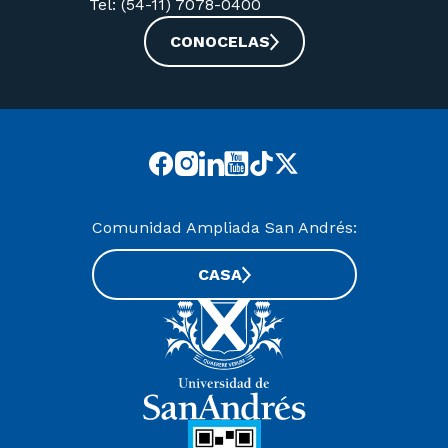
Tel: (54-11) 7078-0400
CONOCELAS
Comunidad Ampliada San Andrés:
CASA