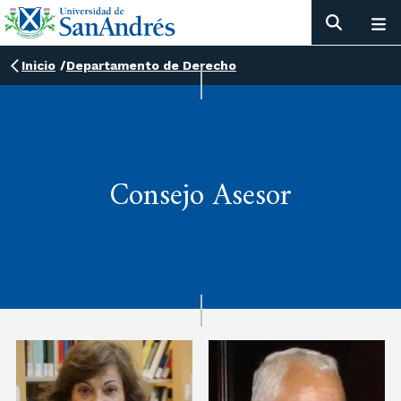
Inicio
/
Departamento de Derecho
Consejo Asesor