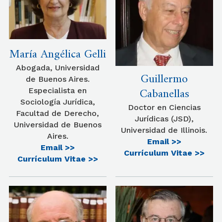
María Angélica Gelli
Abogada, Universidad
Guillermo
de Buenos Aires.
Cabanellas
Especialista en
Sociología Jurídica,
Doctor en Ciencias
Facultad de Derecho,
Jurídicas (JSD),
Universidad de Buenos
Universidad de Illinois.
Aires.
Email >>
Email >>
Currículum Vitae >>
Currículum Vitae >>