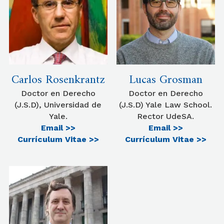
Carlos Rosenkrantz
Lucas Grosman
Doctor en Derecho
Doctor en Derecho
(J.S.D), Universidad de
(J.S.D) Yale Law School.
Yale.
Rector UdeSA.
Email >>
Email >>
Currículum Vitae >>
Currículum Vitae >>