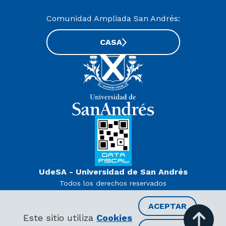
Comunidad Ampliada San Andrés:
CASA
UdeSA - Universidad de San Andrés
Todos los derechos reservados
www.udesa.edu.ar | Universidad con autorización definitiva.
Decreto PEN 978/07
ACEPTAR
RECIBIR INFORMACIÓN
Este sitio utiliza
Cookies