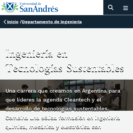
Inicio
/
Departamento de Ingeniería
Ingeniería en
Tecnologías Sustentables
Una carrera que creamos en Argentina para
que lideres la agenda Cleantech y el
desarrollo de tecnologías sustentables.
Combina una sólida formación en ingeniería
química, mecánica y electrónica con