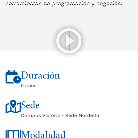
herramientas de programación y negocios.
Duración
5 años
Sede
Campus Victoria - Sede Nordelta
Modalidad