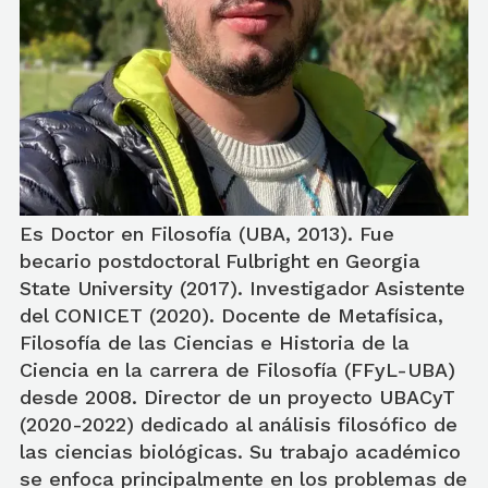
Es Doctor en Filosofía (UBA, 2013). Fue
becario postdoctoral Fulbright en Georgia
State University (2017). Investigador Asistente
del CONICET (2020). Docente de Metafísica,
Filosofía de las Ciencias e Historia de la
Ciencia en la carrera de Filosofía (FFyL-UBA)
desde 2008. Director de un proyecto UBACyT
(2020-2022) dedicado al análisis filosófico de
las ciencias biológicas. Su trabajo académico
se enfoca principalmente en los problemas de