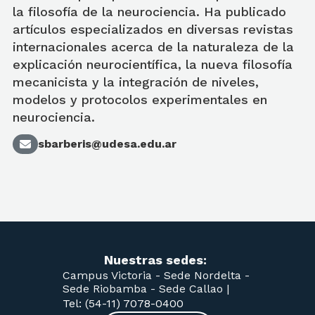
la filosofía de la neurociencia. Ha publicado
artículos especializados en diversas revistas
internacionales acerca de la naturaleza de la
explicación neurocientífica, la nueva filosofía
mecanicista y la integración de niveles,
modelos y protocolos experimentales en
neurociencia.
sbarberis@udesa.edu.ar
Nuestras sedes:
Campus Victoria -
Sede Nordelta -
Sede Riobamba -
Sede Callao
|
Tel: (54-11) 7078-0400