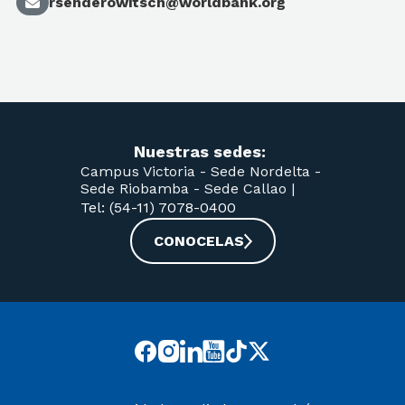
rsenderowitsch@worldbank.org
Nuestras sedes:
Campus Victoria -
Sede Nordelta -
Sede Riobamba -
Sede Callao
|
Tel: (54-11) 7078-0400
CONOCELAS