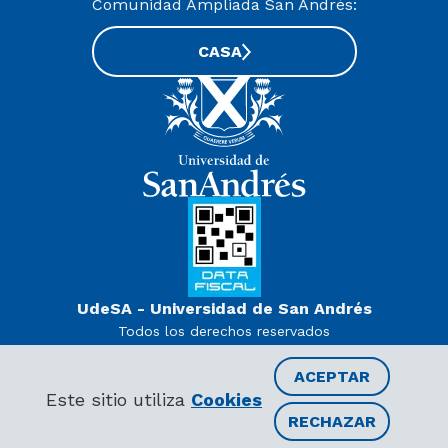
Comunidad Ampliada San Andrés:
CASA
UdeSA - Universidad de San Andrés
Todos los derechos reservados
www.udesa.edu.ar | Universidad con autorización definitiva.
Decreto PEN 978/07
ACEPTAR
Este sitio utiliza
Cookies
RECHAZAR