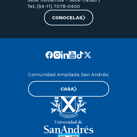
Tel: (54-11) 7078-0400
CONOCELAS
Comunidad Ampliada San Andrés:
CASA