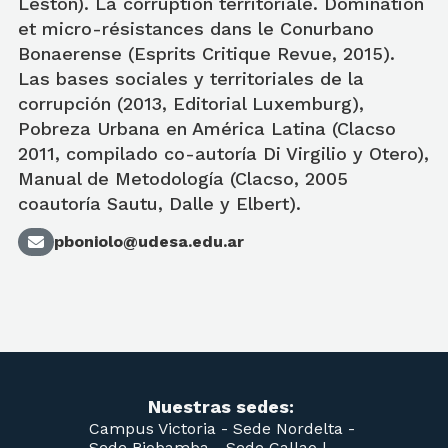
Leston). La corruption territoriale. Domination
et micro-résistances dans le Conurbano
Bonaerense (Esprits Critique Revue, 2015).
Las bases sociales y territoriales de la
corrupción (2013, Editorial Luxemburg),
Pobreza Urbana en América Latina (Clacso
2011, compilado co-autoría Di Virgilio y Otero),
Manual de Metodología (Clacso, 2005
coautoría Sautu, Dalle y Elbert).
pboniolo@udesa.edu.ar
Nuestras sedes:
Campus Victoria -
Sede Nordelta -
Sede Riobamba -
Sede Callao
|