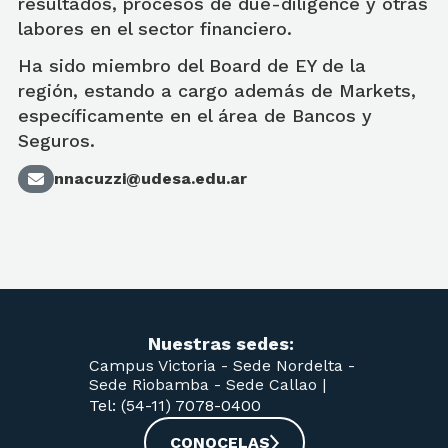
resultados, procesos de due-diligence y otras
labores en el sector financiero.
Ha sido miembro del Board de EY de la
región, estando a cargo además de Markets,
específicamente en el área de Bancos y
Seguros.
nnacuzzi@udesa.edu.ar
Nuestras sedes:
Campus Victoria -
Sede Nordelta -
Sede Riobamba -
Sede Callao
|
Tel: (54-11) 7078-0400
CONOCELAS