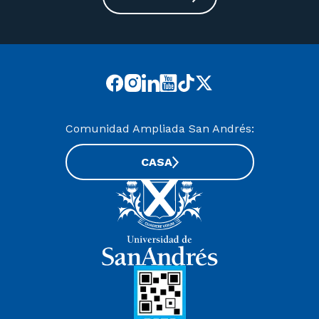
Comunidad Ampliada San Andrés:
CASA