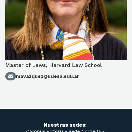
Master of Laws, Harvard Law School
mavazquez@udesa.edu.ar
Nuestras sedes:
Campus Victoria -
Sede Nordelta -