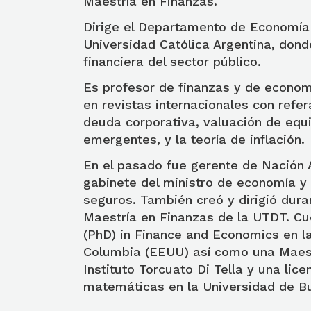
Maestría en Finanzas.
Dirige el Departamento de Economía 
Universidad Católica Argentina, dond
financiera del sector público.
Es profesor de finanzas y de econom
en revistas internacionales con refe
deuda corporativa, valuación de equ
emergentes, y la teoría de inflación.
En el pasado fue gerente de Nación 
gabinete del ministro de economía y
seguros. También creó y dirigió dura
Maestría en Finanzas de la UTDT. Cu
(PhD) in Finance and Economics en l
Columbia (EEUU) así como una Maest
Instituto Torcuato Di Tella y una lice
matemáticas en la Universidad de B