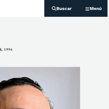
Buscar
Menú
k, 1996