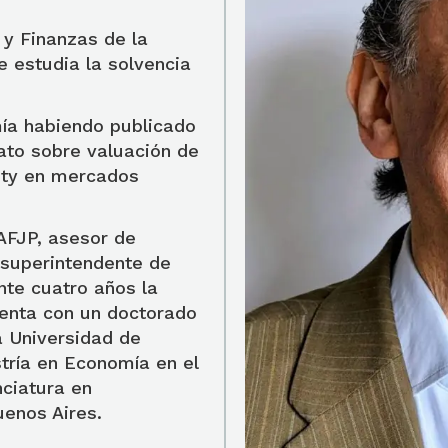
y Finanzas de la
e estudia la solvencia
ía habiendo publicado
rato sobre valuación de
ity en mercados
AFJP, asesor de
 superintendente de
nte cuatro años la
enta con un doctorado
a Universidad de
ría en Economía en el
nciatura en
uenos Aires.