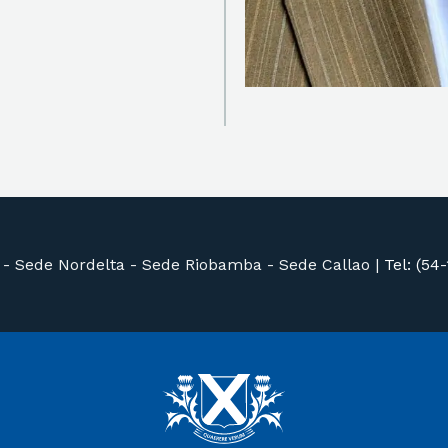
 -
Sede Nordelta -
Sede Riobamba -
Sede Callao
|
Tel: (54