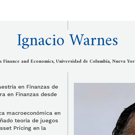
Ignacio Warnes
in Finance and Economics, Universidad de Columbia, Nueva Yor
estría en Finanzas de
ura en Finanzas desde
ica macroeconómica en
eñado teoría de juegos
set Pricing en la