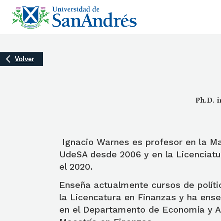
Volver
Ph.D. 
Ignacio Warnes es profesor en la Ma
UdeSA desde 2006 y en la Licenciat
el 2020.
Enseña actualmente cursos de polít
la Licencatura en Finanzas y ha ens
en el Departamento de Economía y As