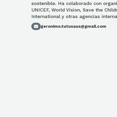
sostenible. Ha colaborado con orga
UNICEF, World Vision, Save the Child
International y otras agencias intern
geronimo.tutusaus@gmail.com