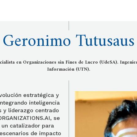
Geronimo Tutusaus
ialista en Organizaciones sin Fines de Lucro (UdeSA). Ingenie
Información (UTN).
volución estratégica y
integrando inteligencia
s y liderazgo centrado
 ORGANIZATIONS.AI, se
n un catalizador para
r escenarios de impacto