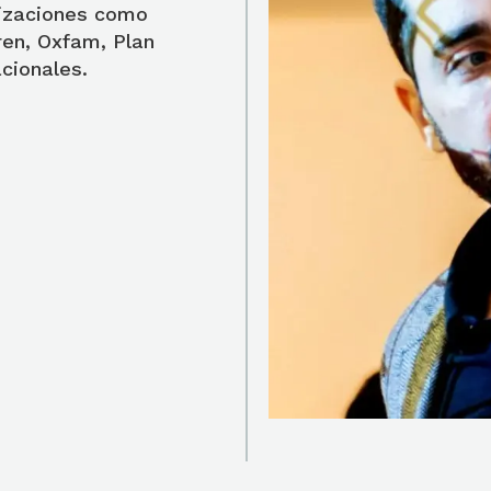
nizaciones como
ren, Oxfam, Plan
acionales.