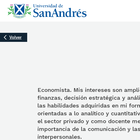
Volver
Economista. Mis intereses son ampl
finanzas, decisión estratégica y análi
las habilidades adquiridas en mi for
orientadas a lo analítico y cuantitat
el sector privado y como docente m
importancia de la comunicación y las
interpersonales.