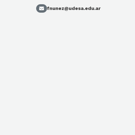
fnunez@udesa.edu.ar