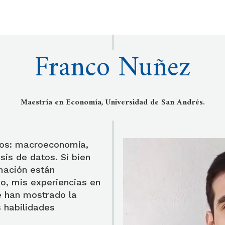
Franco Nuñez
Maestría en Economía, Universidad de San Andrés.
ios: macroeconomía,
sis de datos. Si bien
mación están
ivo, mis experiencias en
e han mostrado la
 habilidades