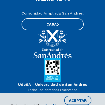
Comunidad Ampliada San Andrés:
CASA
UdeSA - Universidad de San Andrés
Todos los derechos reservados
www.udesa.edu.ar | Universidad con autorización definitiva.
Decreto PEN 978/07
ACEPTAR