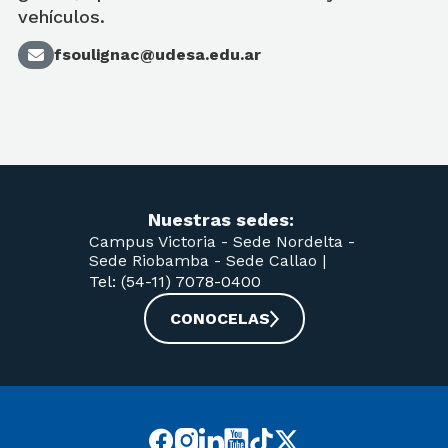
vehículos.
fsoulignac@udesa.edu.ar
Nuestras sedes:
Campus Victoria -
Sede Nordelta -
Sede Riobamba -
Sede Callao
|
Tel: (54-11) 7078-0400
CONOCELAS