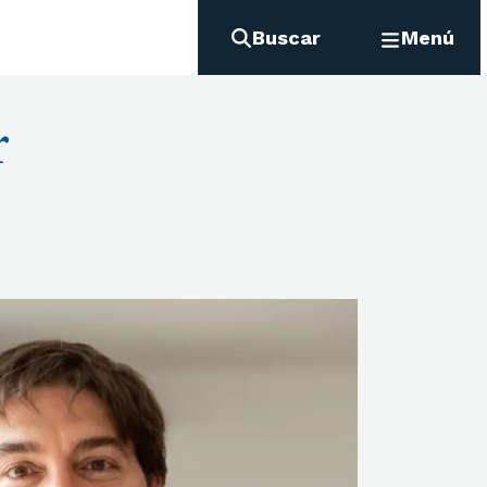
Buscar
Menú
r