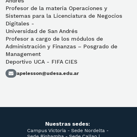
Andrés
Profesor de la materia Operaciones y
Sistemas para la Licenciatura de Negocios
Digitales -
Universidad de San Andrés
Profesor a cargo de los módulos de
Administración y Finanzas – Posgrado de
Management
Deportivo UCA - FIFA CIES
apelesson@udesa.edu.ar
Nuestras sedes:
Campus Victoria -
Sede Nordelta -
Sede Riobamba -
Sede Callao
|