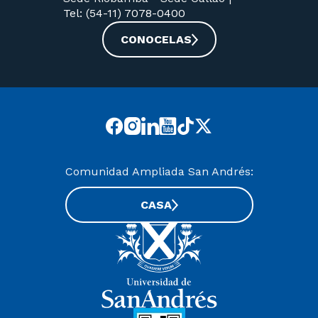
Tel: (54-11) 7078-0400
CONOCELAS
Comunidad Ampliada San Andrés:
CASA