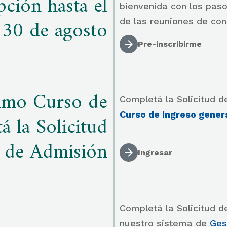
pción hasta el
bienvenida con los pasos
30 de agosto
de las reuniones de co
Pre-inscribirme
ximo Curso de
Completá la Solicitud 
Curso de Ingreso gener
á la Solicitud
de Admisión
Ingresar
Completá la Solicitud d
nuestro sistema de
Ges