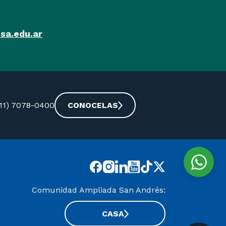
sa.edu.ar
-11) 7078-0400
CONOCELAS
Comunidad Ampliada San Andrés:
CASA