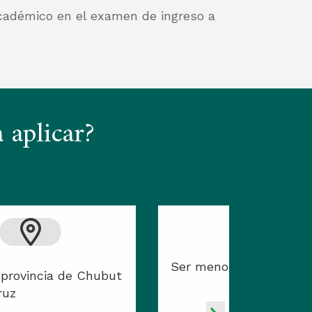
académico en el examen de ingreso a
 aplicar?
Ser menor de 25 años
a provincia de Chubut
ruz