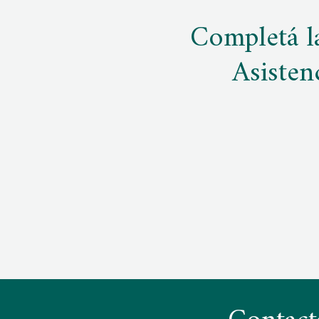
Completá la
Asisten