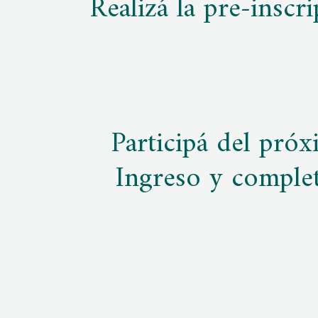
Realizá la pre-inscri
Participá del pró
Ingreso y complet