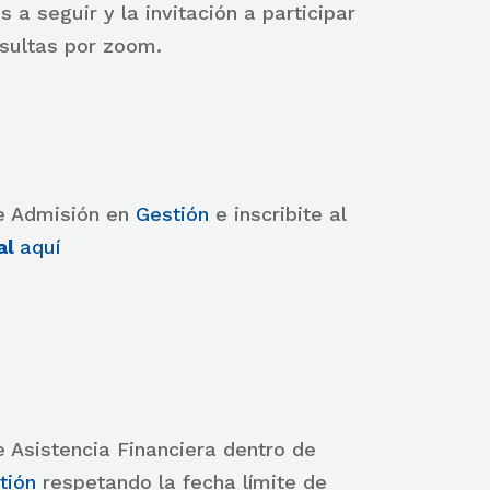
 a seguir y la invitación a participar
nsultas por zoom.
de Admisión en
Gestión
e inscribite al
al
aquí
e Asistencia Financiera dentro de
tión
respetando la fecha límite de