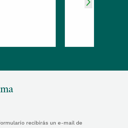
ama
ormulario recibirás un e-mail de