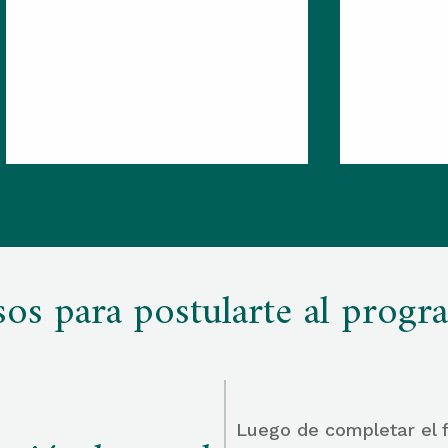
sos para postularte al progr
Luego de completar el f