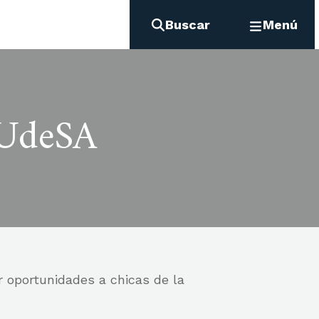
Buscar
Menú
 UdeSA
r oportunidades a chicas de la