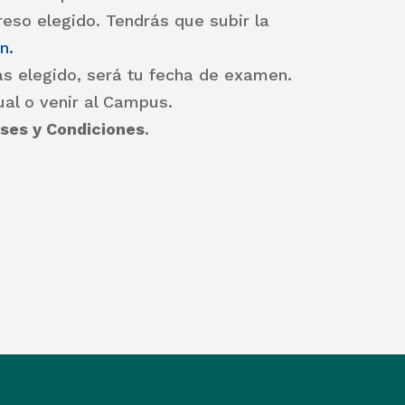
reso elegido. Tendrás que subir la
n.
as elegido, será tu fecha de examen.
tual o venir al Campus.
ses y Condiciones
.