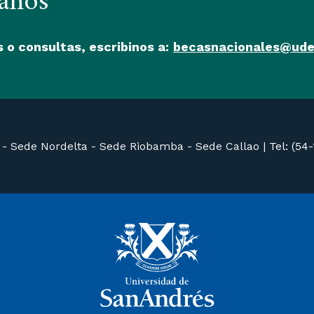
anos
 o consultas, escribinos a:
becasnacionales@ude
 -
Sede Nordelta -
Sede Riobamba -
Sede Callao
|
Tel: (54