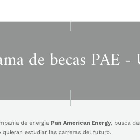
ama de becas PAE -
ompañía de energía
Pan American Energy
, busca da
quieran estudiar las carreras del futuro.