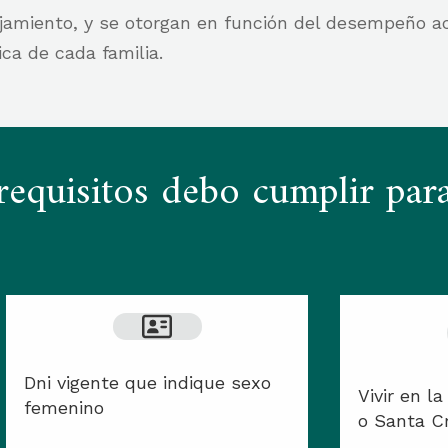
lojamiento, y se otorgan en función del desempeño 
ca de cada familia.
requisitos debo cumplir para
Dni vigente que indique sexo
Vivir en l
femenino
o Santa C