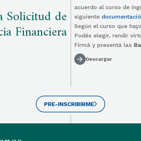
acuerdo al curso de ing
 Solicitud de
siguiente
documentació
cia Financiera
Según el curso que hay
Podés elegir, rendir vir
Firmá y presentá las
Ba
Descargar
PRE-INSCRIBIRME